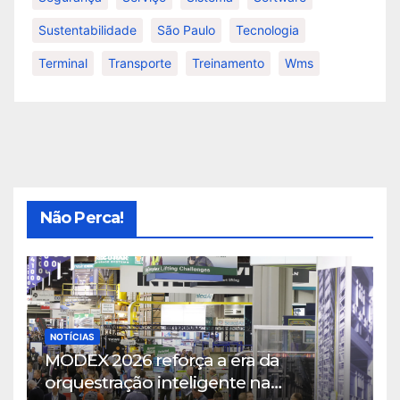
Sustentabilidade
São Paulo
Tecnologia
Terminal
Transporte
Treinamento
Wms
Não Perca!
NOTÍCIAS
MODEX 2026 reforça a era da
orquestração inteligente na