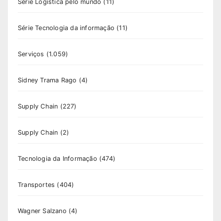
Série Logística pelo mundo
(11)
Série Tecnologia da informação
(11)
Serviços
(1.059)
Sidney Trama Rago
(4)
Supply Chain
(227)
Supply Chain
(2)
Tecnologia da Informação
(474)
Transportes
(404)
Wagner Salzano
(4)