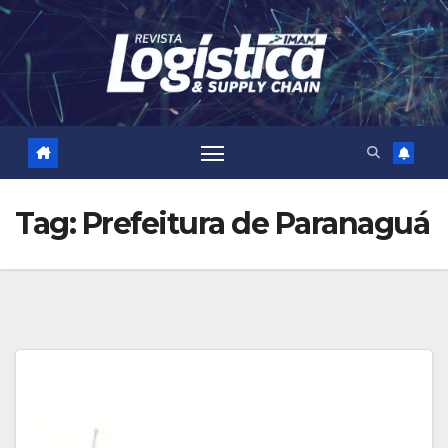
Skip
to
content
Tag:
Prefeitura de Paranaguá