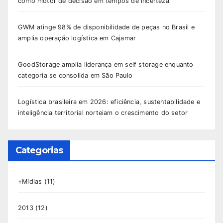
como motor de decisão em tempos de incerteza
GWM atinge 98% de disponibilidade de peças no Brasil e
amplia operação logística em Cajamar
GoodStorage amplia liderança em self storage enquanto
categoria se consolida em São Paulo
Logística brasileira em 2026: eficiência, sustentabilidade e
inteligência territorial norteiam o crescimento do setor
Categorias
+Mídias
(11)
2013
(12)