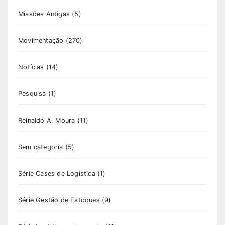
Missões Antigas
(5)
Movimentação
(270)
Notícias
(14)
Pesquisa
(1)
Reinaldo A. Moura
(11)
Sem categoria
(5)
Série Cases de Logística
(1)
Série Gestão de Estoques
(9)