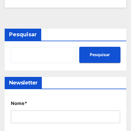
Pesquisar
Pesquisar
Newsletter
Nome*