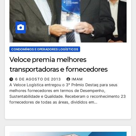
CONDOMÍNIOS E OPERADORES LOGÍSTICOS
Veloce premia melhores
transportadoras e fornecedores
6 DE AGOSTO DE 2013
IMAM
A Veloce Logística entregou o 3° Prêmio Destaq para seus
melhores fornecedores em termos de Desempenho,
Sustentabilidade e Qualidade. Receberam o reconhecimento 23
fornecedores de todas as áreas, divididos em…