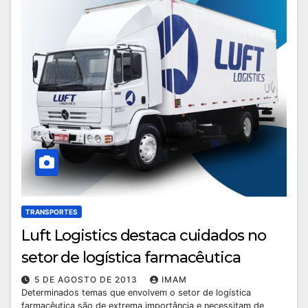
TRANSPORTES
Luft Logistics destaca cuidados no
setor de logística farmacêutica
5 DE AGOSTO DE 2013
IMAM
Determinados temas que envolvem o setor de logística
farmacêutica são de extrema importância e necessitam de