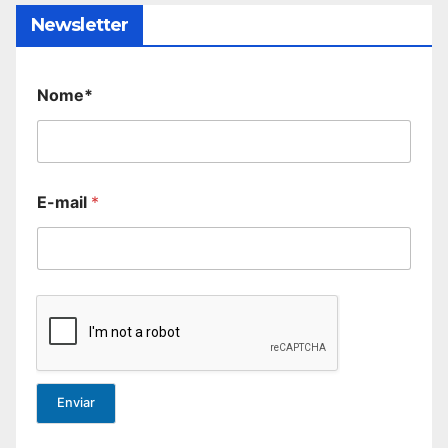
Newsletter
Nome*
E-mail
*
Enviar