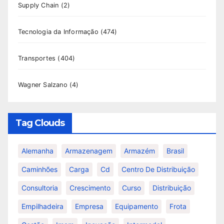
Supply Chain
(2)
Tecnologia da Informação
(474)
Transportes
(404)
Wagner Salzano
(4)
Tag Clouds
Alemanha
Armazenagem
Armazém
Brasil
Caminhões
Carga
Cd
Centro De Distribuição
Consultoria
Crescimento
Curso
Distribuição
Empilhadeira
Empresa
Equipamento
Frota