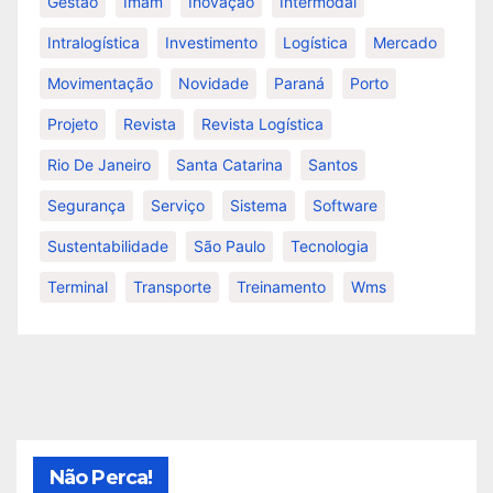
Gestão
Imam
Inovação
Intermodal
Intralogística
Investimento
Logística
Mercado
Movimentação
Novidade
Paraná
Porto
Projeto
Revista
Revista Logística
Rio De Janeiro
Santa Catarina
Santos
Segurança
Serviço
Sistema
Software
Sustentabilidade
São Paulo
Tecnologia
Terminal
Transporte
Treinamento
Wms
Não Perca!