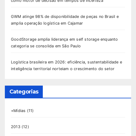
como motor de decisão em tempos de incerteza
GWM atinge 98% de disponibilidade de peças no Brasil e
amplia operação logística em Cajamar
GoodStorage amplia liderança em self storage enquanto
categoria se consolida em São Paulo
Logística brasileira em 2026: eficiência, sustentabilidade e
inteligência territorial norteiam o crescimento do setor
Categorias
+Mídias
(11)
2013
(12)