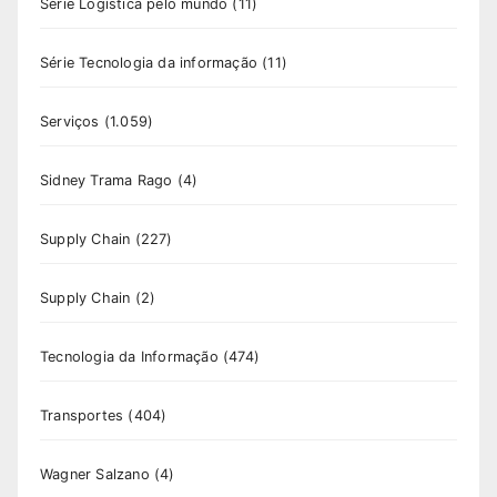
Série Logística pelo mundo
(11)
Série Tecnologia da informação
(11)
Serviços
(1.059)
Sidney Trama Rago
(4)
Supply Chain
(227)
Supply Chain
(2)
Tecnologia da Informação
(474)
Transportes
(404)
Wagner Salzano
(4)