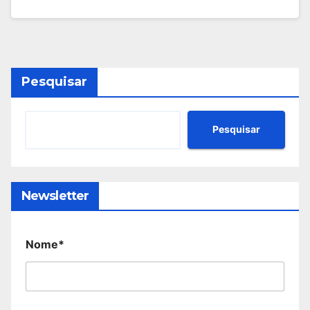
Pesquisar
Pesquisar
Newsletter
Nome*