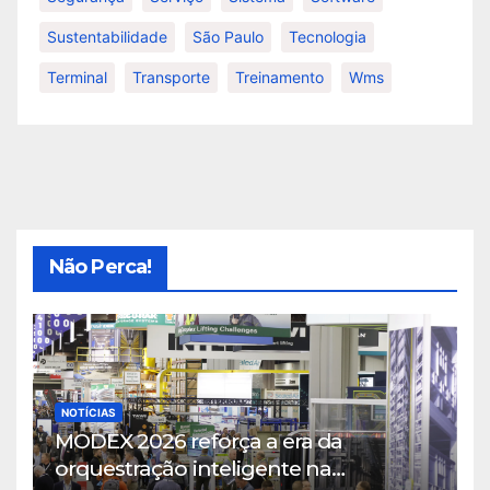
Sustentabilidade
São Paulo
Tecnologia
Terminal
Transporte
Treinamento
Wms
Não Perca!
NOTÍCIAS
MODEX 2026 reforça a era da
orquestração inteligente na