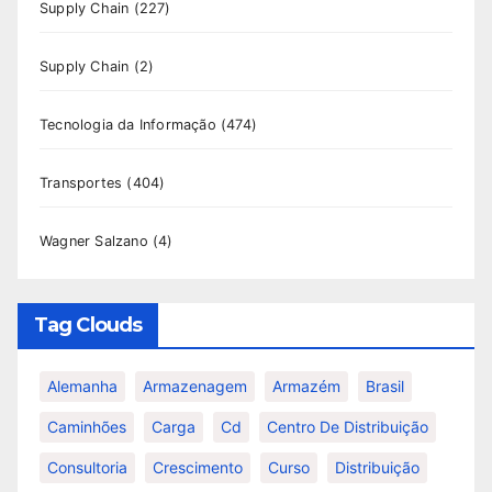
Supply Chain
(227)
Supply Chain
(2)
Tecnologia da Informação
(474)
Transportes
(404)
Wagner Salzano
(4)
Tag Clouds
Alemanha
Armazenagem
Armazém
Brasil
Caminhões
Carga
Cd
Centro De Distribuição
Consultoria
Crescimento
Curso
Distribuição