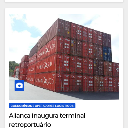
CONDOMÍNIOS E OPERADORES LOGÍSTICOS
Aliança inaugura terminal
retroportuário