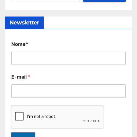
Newsletter
Nome*
E-mail
*