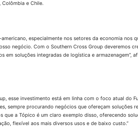
, Colômbia e Chile.
o-americano, especialmente nos setores da economia nos q
 nosso negócio. Com o Southern Cross Group deveremos cr
s em soluções integradas de logística e armazenagem”, af
p, esse investimento está em linha com o foco atual do F
ores, sempre procurando negócios que ofereçam soluções re
mos que a Tópico é um claro exemplo disso, oferecendo sol
o, flexível aos mais diversos usos e de baixo custo.”