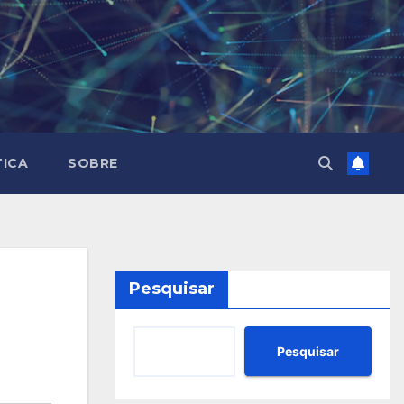
TICA
SOBRE
Pesquisar
Pesquisar