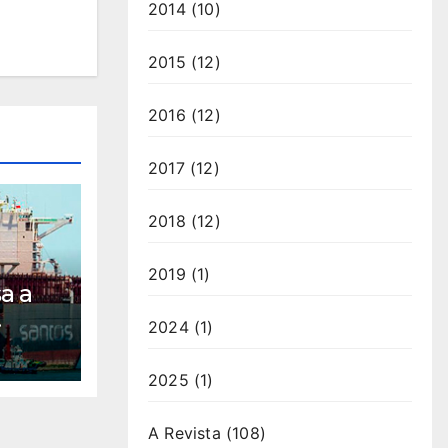
2014
(10)
2015
(12)
2016
(12)
2017
(12)
2018
(12)
2019
(1)
a a
2024
(1)
m
2025
(1)
A Revista
(108)