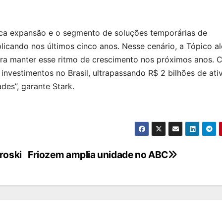
ca expansão e o segmento de soluções temporárias de
icando nos últimos cinco anos. Nesse cenário, a Tópico a
ra manter esse ritmo de crescimento nos próximos anos. 
nvestimentos no Brasil, ultrapassando R$ 2 bilhões de ati
des”, garante Stark.
roski
Friozem amplia unidade no ABC