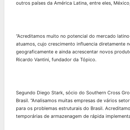
outros países da América Latina, entre eles, México
“Acreditamos muito no potencial do mercado latin
atuamos, cujo crescimento influencia diretamente
geograficamente e ainda acrescentar novos produto
Ricardo Vantini, fundador da Tópico.
Segundo Diego Stark, sócio do Southern Cross Grou
Brasil. “Analisamos muitas empresas de vários set
para os problemas estruturais do Brasil. Acredita
temporárias de armazenagem de rápida implementaçã