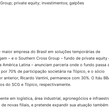
Group; private equity; investimentos; galpões
– maior empresa do Brasil em soluções temporárias de
em – e o Southern Cross Group – fundo de private equity
a América Latina – anunciam parceria onde o fundo passa 
 por 70% de participação societária na Tópico, e o sócio
or anterior, Ricardo Vantini, permanece com 30%. O Itáu BB
os do SCG e Tópico, respectivamente.
nte em logística, área industrial, agronegócios e infraestr
 de novas filiais, e pretende expandir sua atuação também