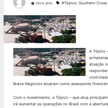
#Tópico; Southern Cross 
FEV 4, 2015
A Tópico 
armazenag
atuação n
responder
controlad
Brava Negócios atuaram como assessores financeir
Com o investimento, a Tópico – que atua principalme
irá aumentar as operações no Brasil com a abertura