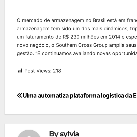
O mercado de armazenagem no Brasil está em fran
armazenagem tem sido um dos mais dinâmicos, tripl
um faturamento de R$ 230 milhões em 2014 e espe
novo negócio, o Southern Cross Group amplia seus i
gestão. “E continuamos avaliando novas oportunida
Post Views:
218
Navegação
Ulma automatiza plataforma logística da E
de
Post
By
sylvia