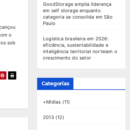
GoodStorage amplia liderança
em self storage enquanto
categoria se consolida em São
Paulo
lcançou
Com o
Logística brasileira em 2026:
vos sob
eficiência, sustentabilidade e
inteligência territorial norteiam o
crescimento do setor
Categorias
+Mídias
(11)
2013
(12)