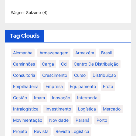
Wagner Salzano
(4)
Tag Clouds
Alemanha
Armazenagem
Armazém
Brasil
Caminhões
Carga
Cd
Centro De Distribuição
Consultoria
Crescimento
Curso
Distribuição
Empilhadeira
Empresa
Equipamento
Frota
Gestão
Imam
Inovação
Intermodal
Intralogística
Investimento
Logística
Mercado
Movimentação
Novidade
Paraná
Porto
Projeto
Revista
Revista Logística