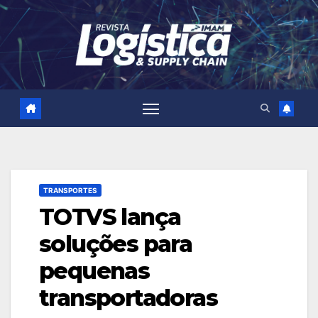
Skip
to
content
TRANSPORTES
TOTVS lança
soluções para
pequenas
transportadoras