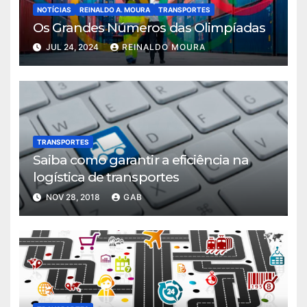
NOTÍCIAS
REINALDO A. MOURA
TRANSPORTES
Os Grandes Números das Olimpíadas
JUL 24, 2024
REINALDO MOURA
TRANSPORTES
Saiba como garantir a eficiência na
logística de transportes
NOV 28, 2018
GAB