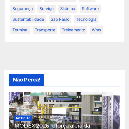
Segurança
Serviço
Sistema
Software
Sustentabilidade
São Paulo
Tecnologia
Terminal
Transporte
Treinamento
Wms
Não Perca!
NOTÍCIAS
MODEX 2026 reforça a era da