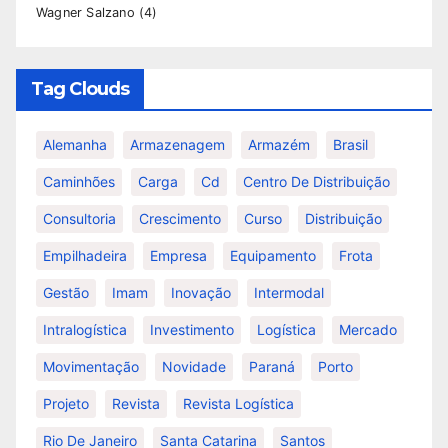
Wagner Salzano
(4)
Tag Clouds
Alemanha
Armazenagem
Armazém
Brasil
Caminhões
Carga
Cd
Centro De Distribuição
Consultoria
Crescimento
Curso
Distribuição
Empilhadeira
Empresa
Equipamento
Frota
Gestão
Imam
Inovação
Intermodal
Intralogística
Investimento
Logística
Mercado
Movimentação
Novidade
Paraná
Porto
Projeto
Revista
Revista Logística
Rio De Janeiro
Santa Catarina
Santos