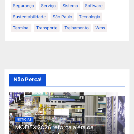
Segurança
Serviço
Sistema
Software
Sustentabilidade
São Paulo
Tecnologia
Terminal
Transporte
Treinamento
Wms
Não Perca!
NOTÍCIAS
MODEX 2026 reforça a era da