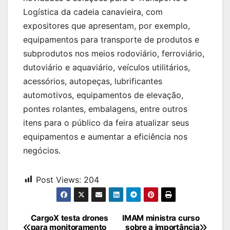
Logística da cadeia canavieira, com
expositores que apresentam, por exemplo,
equipamentos para transporte de produtos e
subprodutos nos meios rodoviário, ferroviário,
dutoviário e aquaviário, veículos utilitários,
acessórios, autopeças, lubrificantes
automotivos, equipamentos de elevação,
pontes rolantes, embalagens, entre outros
itens para o público da feira atualizar seus
equipamentos e aumentar a eficiência nos
negócios.
Post Views:
204
Navegação
CargoX testa drones
IMAM ministra curso
para monitoramento
sobre a importância