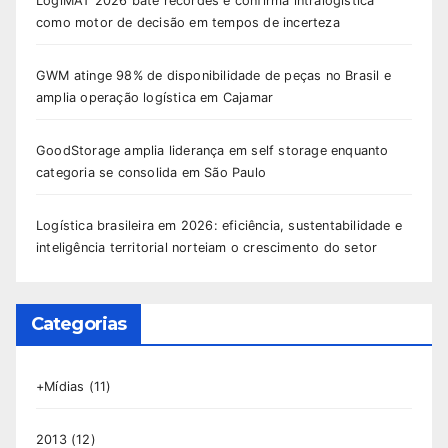
LogiMAT 2026 bate recordes e confirma intralogística
como motor de decisão em tempos de incerteza
GWM atinge 98% de disponibilidade de peças no Brasil e
amplia operação logística em Cajamar
GoodStorage amplia liderança em self storage enquanto
categoria se consolida em São Paulo
Logística brasileira em 2026: eficiência, sustentabilidade e
inteligência territorial norteiam o crescimento do setor
Categorias
+Mídias
(11)
2013
(12)