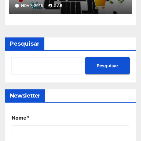
NOV 7, 2018
GAB
Pesquisar
Pesquisar
Newsletter
Nome*