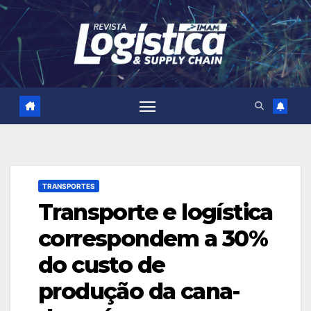
Skip
to
content
TRANSPORTES
Transporte e logística
correspondem a 30%
do custo de
produção da cana-