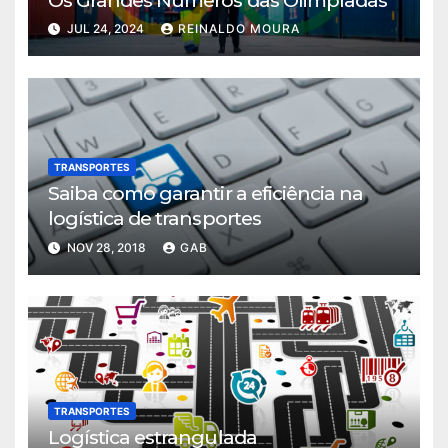
JUL 24, 2024
REINALDO MOURA
TRANSPORTES
Saiba como garantir a eficiência na
logística de transportes
NOV 28, 2018
GAB
TRANSPORTES
Logística estrangulada