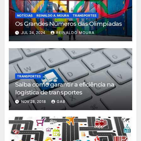
NOTÍCIAS
REINALDO A. MOURA
TRANSPORTES
Os Grandes Números das Olimpíadas
JUL 24, 2024
REINALDO MOURA
TRANSPORTES
Saiba como garantir a eficiência na
logística de transportes
NOV 28, 2018
GAB