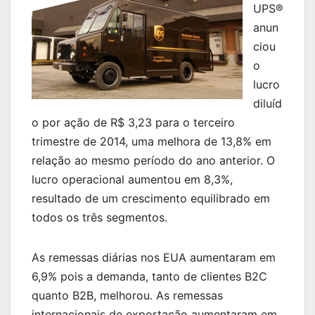
UPS®
anun
ciou
o
lucro
diluíd
o por ação de R$ 3,23 para o terceiro
trimestre de 2014, uma melhora de 13,8% em
relação ao mesmo período do ano anterior. O
lucro operacional aumentou em 8,3%,
resultado de um crescimento equilibrado em
todos os três segmentos.
As remessas diárias nos EUA aumentaram em
6,9% pois a demanda, tanto de clientes B2C
quanto B2B, melhorou. As remessas
internacionais de exportação aumentaram em