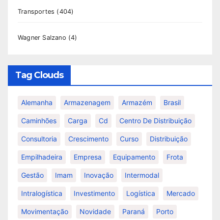
Transportes
(404)
Wagner Salzano
(4)
Tag Clouds
Alemanha
Armazenagem
Armazém
Brasil
Caminhões
Carga
Cd
Centro De Distribuição
Consultoria
Crescimento
Curso
Distribuição
Empilhadeira
Empresa
Equipamento
Frota
Gestão
Imam
Inovação
Intermodal
Intralogística
Investimento
Logística
Mercado
Movimentação
Novidade
Paraná
Porto