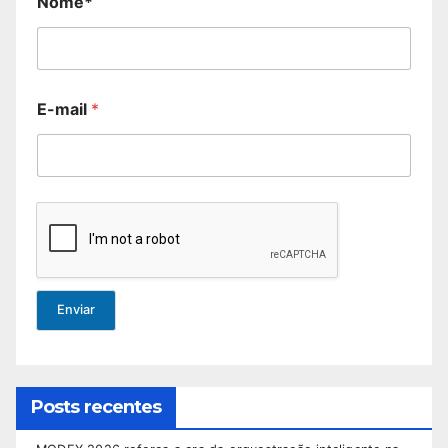
Nome*
E-mail
*
Enviar
Posts recentes