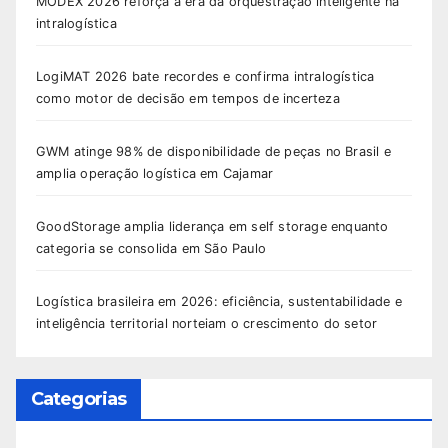
MODEX 2026 reforça a era da orquestração inteligente na
intralogística
LogiMAT 2026 bate recordes e confirma intralogística
como motor de decisão em tempos de incerteza
GWM atinge 98% de disponibilidade de peças no Brasil e
amplia operação logística em Cajamar
GoodStorage amplia liderança em self storage enquanto
categoria se consolida em São Paulo
Logística brasileira em 2026: eficiência, sustentabilidade e
inteligência territorial norteiam o crescimento do setor
Categorias