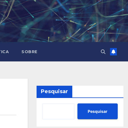
TICA
SOBRE
Pesquisar
Pesquisar