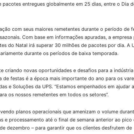
e pacotes entregues globalmente em 25 dias, entre o Dia 
ação com seus maiores remetentes durante o período de fe
s sazonais. Com base em informações apuradas, a empresa
tes do Natal irá superar 30 milhões de pacotes por dia. A
ariamente durante os períodos de baixa temporada.
e criando novas oportunidades e desafios para a indústria
de festas é a época mais importante do ano para os vareji
ndas e Soluções da UPS. “Estamos empenhados em ajudar a
ra os nossos remetentes em todos os setores”.
lvendo planos operacionais que amenizam o volume durant
 e processamento até o final de semana anterior ao pico
 de dezembro – para garantir que os clientes desfrutem de