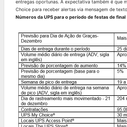
entregas oportunas. A expectativa também é que 
Choice para receber alertas via mensagem de text
Números da UPS para o período de festas de final