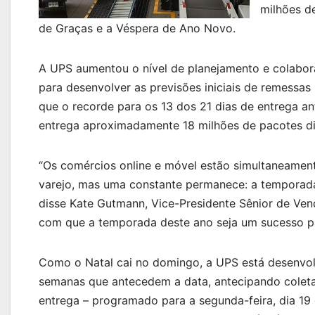
milhões d
de Graças e a Véspera de Ano Novo.
A UPS aumentou o nível de planejamento e colabor
para desenvolver as previsões iniciais de remessa
que o recorde para os 13 dos 21 dias de entrega an
entrega aproximadamente 18 milhões de pacotes di
“Os comércios online e móvel estão simultaneament
varejo, mas uma constante permanece: a temporada 
disse Kate Gutmann, Vice-Presidente Sênior de Ve
com que a temporada deste ano seja um sucesso pa
Como o Natal cai no domingo, a UPS está desenvo
semanas que antecedem a data, antecipando coletas
entrega – programado para a segunda-feira, dia 19