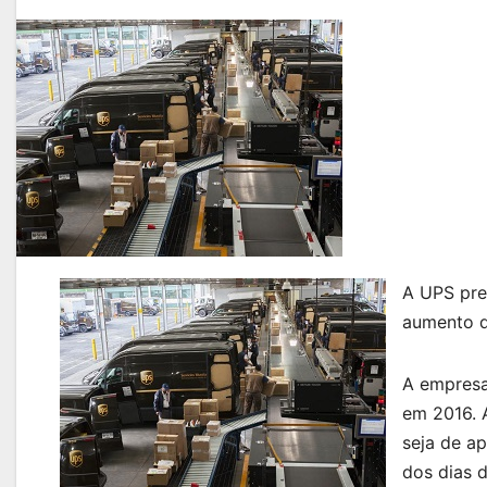
A UPS pre
aumento d
A empresa 
em 2016. 
seja de a
dos dias 