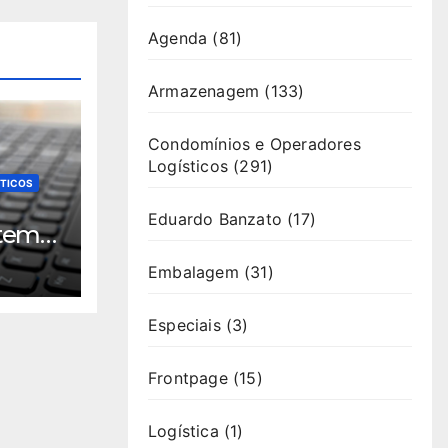
Agenda
(81)
Armazenagem
(133)
Condomínios e Operadores
Logísticos
(291)
STICOS
Eduardo Banzato
(17)
tem
Embalagem
(31)
e
Especiais
(3)
Frontpage
(15)
Logística
(1)