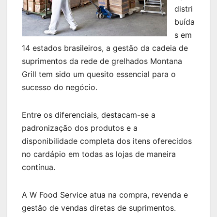
distri
buída
s em
14 estados brasileiros, a gestão da cadeia de
suprimentos da rede de grelhados Montana
Grill tem sido um quesito essencial para o
sucesso do negócio.
Entre os diferenciais, destacam-se a
padronização dos produtos e a
disponibilidade completa dos itens oferecidos
no cardápio em todas as lojas de maneira
contínua.
A W Food Service atua na compra, revenda e
gestão de vendas diretas de suprimentos.