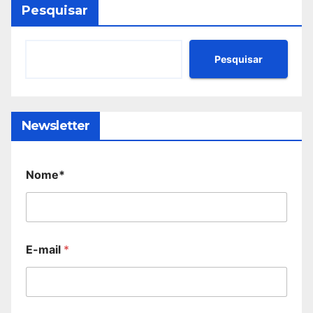
Pesquisar
Pesquisar
Newsletter
Nome*
E-mail
*