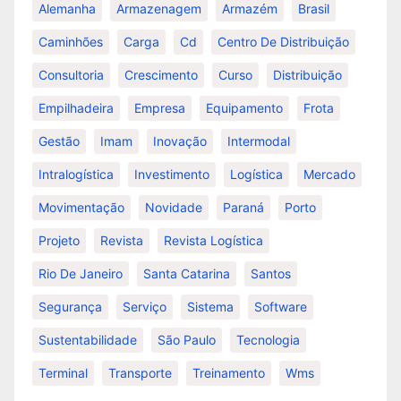
Alemanha
Armazenagem
Armazém
Brasil
Caminhões
Carga
Cd
Centro De Distribuição
Consultoria
Crescimento
Curso
Distribuição
Empilhadeira
Empresa
Equipamento
Frota
Gestão
Imam
Inovação
Intermodal
Intralogística
Investimento
Logística
Mercado
Movimentação
Novidade
Paraná
Porto
Projeto
Revista
Revista Logística
Rio De Janeiro
Santa Catarina
Santos
Segurança
Serviço
Sistema
Software
Sustentabilidade
São Paulo
Tecnologia
Terminal
Transporte
Treinamento
Wms