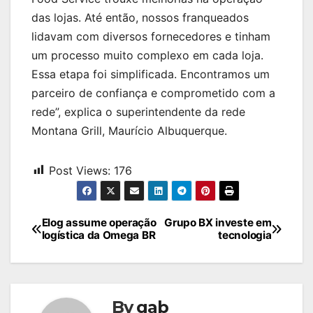
das lojas. Até então, nossos franqueados
lidavam com diversos fornecedores e tinham
um processo muito complexo em cada loja.
Essa etapa foi simplificada. Encontramos um
parceiro de confiança e comprometido com a
rede”, explica o superintendente da rede
Montana Grill, Maurício Albuquerque.
Post Views:
176
Navegação
Elog assume operação
Grupo BX investe em
logística da Omega BR
tecnologia
de
Post
By
gab