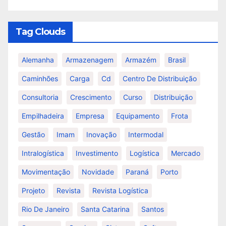
Tag Clouds
Alemanha
Armazenagem
Armazém
Brasil
Caminhões
Carga
Cd
Centro De Distribuição
Consultoria
Crescimento
Curso
Distribuição
Empilhadeira
Empresa
Equipamento
Frota
Gestão
Imam
Inovação
Intermodal
Intralogística
Investimento
Logística
Mercado
Movimentação
Novidade
Paraná
Porto
Projeto
Revista
Revista Logística
Rio De Janeiro
Santa Catarina
Santos