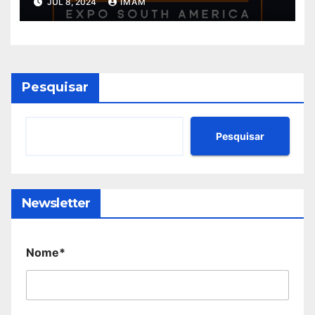
JUL 8, 2024
IMAM
Pesquisar
Pesquisar
Newsletter
Nome*