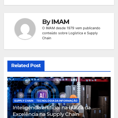
Post
By
IMAM
O IMAM desde 1979 vem publicando
conteúdo sobre Logística e Supply
Chain
Related Post
SUPPLY CHAIN
TECNOLOGIA DA INFORMAÇÃO
Inteligência artificial na busca da
Excelência na Supply Chain