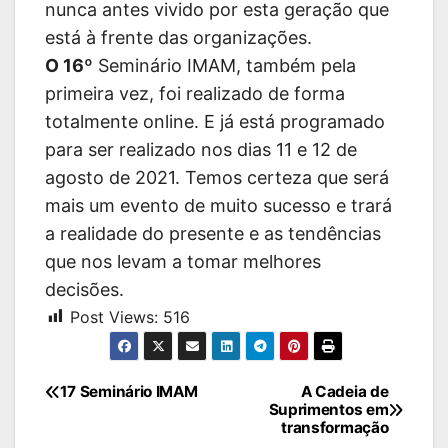
nunca antes vivido por esta geração que
está à frente das organizações.
O 16
º
Seminário IMAM, também pela
primeira vez, foi realizado de forma
totalmente online. E já está programado
para ser realizado nos dias 11 e 12 de
agosto de 2021. Temos certeza que será
mais um evento de muito sucesso e trará
a realidade do presente e as tendências
que nos levam a tomar melhores
decisões.
Post Views:
516
Navegação
17 Seminário IMAM
A Cadeia de
Suprimentos em
de
transformação