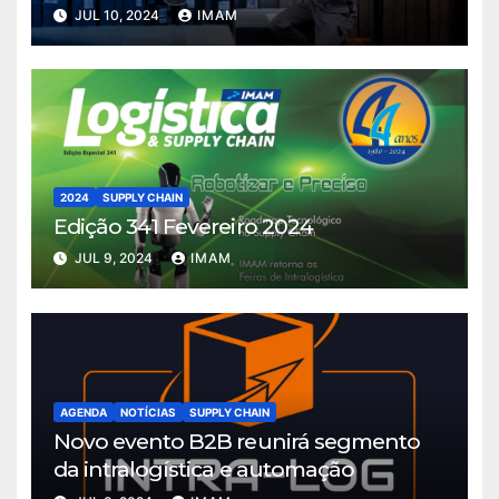
JUL 10, 2024
IMAM
2024
SUPPLY CHAIN
Edição 341 Fevereiro 2024
JUL 9, 2024
IMAM
AGENDA
NOTÍCIAS
SUPPLY CHAIN
Novo evento B2B reunirá segmento
da intralogística e automação