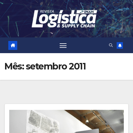
Skip
to
content
Mês:
setembro 2011