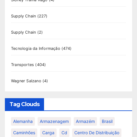
Supply Chain
(227)
Supply Chain
(2)
Tecnologia da Informação
(474)
Transportes
(404)
Wagner Salzano
(4)
Tag Clouds
Alemanha
Armazenagem
Armazém
Brasil
Caminhões
Carga
Cd
Centro De Distribuição