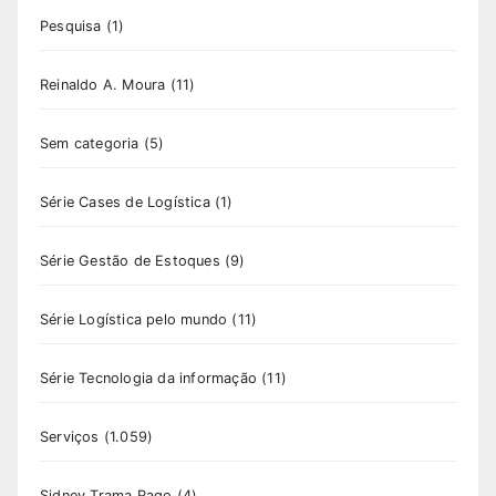
Pesquisa
(1)
Reinaldo A. Moura
(11)
Sem categoria
(5)
Série Cases de Logística
(1)
Série Gestão de Estoques
(9)
Série Logística pelo mundo
(11)
Série Tecnologia da informação
(11)
Serviços
(1.059)
Sidney Trama Rago
(4)