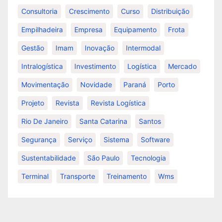
Consultoria
Crescimento
Curso
Distribuição
Empilhadeira
Empresa
Equipamento
Frota
Gestão
Imam
Inovação
Intermodal
Intralogística
Investimento
Logística
Mercado
Movimentação
Novidade
Paraná
Porto
Projeto
Revista
Revista Logística
Rio De Janeiro
Santa Catarina
Santos
Segurança
Serviço
Sistema
Software
Sustentabilidade
São Paulo
Tecnologia
Terminal
Transporte
Treinamento
Wms