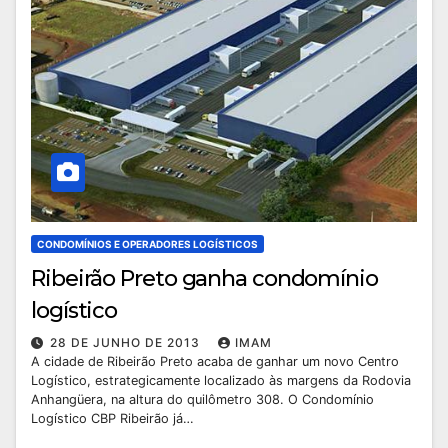
CONDOMÍNIOS E OPERADORES LOGÍSTICOS
Ribeirão Preto ganha condomínio
logístico
28 DE JUNHO DE 2013
IMAM
A cidade de Ribeirão Preto acaba de ganhar um novo Centro
Logístico, estrategicamente localizado às margens da Rodovia
Anhangüera, na altura do quilômetro 308. O Condomínio
Logístico CBP Ribeirão já…