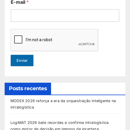
E-mail
*
Enviar
Posts recentes
MODEX 2026 reforça a era da orquestração inteligente na
intralogística
LogiMAT 2026 bate recordes e confirma intralogística
como motor de decisão em tempos de incerteza