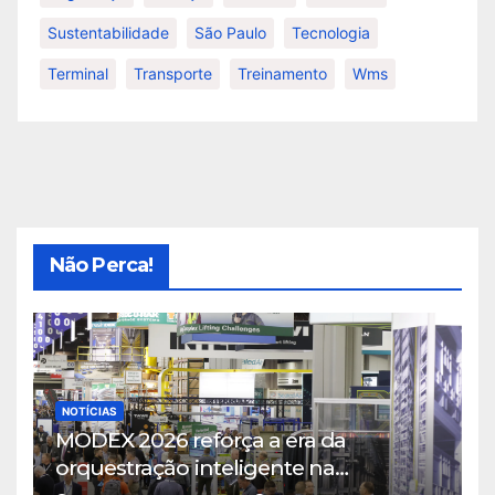
Sustentabilidade
São Paulo
Tecnologia
Terminal
Transporte
Treinamento
Wms
Não Perca!
NOTÍCIAS
MODEX 2026 reforça a era da
orquestração inteligente na