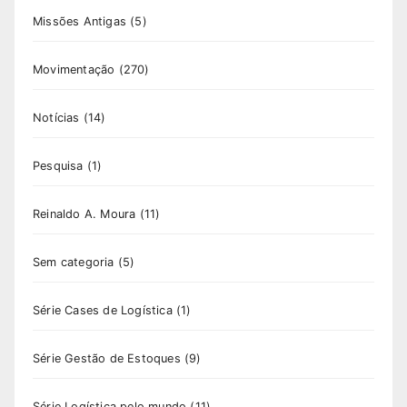
Missões Antigas
(5)
Movimentação
(270)
Notícias
(14)
Pesquisa
(1)
Reinaldo A. Moura
(11)
Sem categoria
(5)
Série Cases de Logística
(1)
Série Gestão de Estoques
(9)
Série Logística pelo mundo
(11)