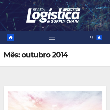
Skip
to
content
Mês:
outubro 2014