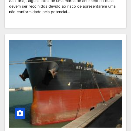
Sanitária), alguns lotes de uma marca de antisséptico bucal
devem ser recolhidos devido ao risco de apresentarem uma
não conformidade pela potencial…