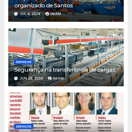
organizado de Santos
JUL 4, 2024
IMAM
SERVIÇOS
Segurança na transferência de cargas
JUN 28, 2024
IMAM
SERVIÇOS