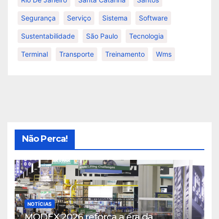
Segurança
Serviço
Sistema
Software
Sustentabilidade
São Paulo
Tecnologia
Terminal
Transporte
Treinamento
Wms
Não Perca!
NOTÍCIAS
MODEX 2026 reforça a era da