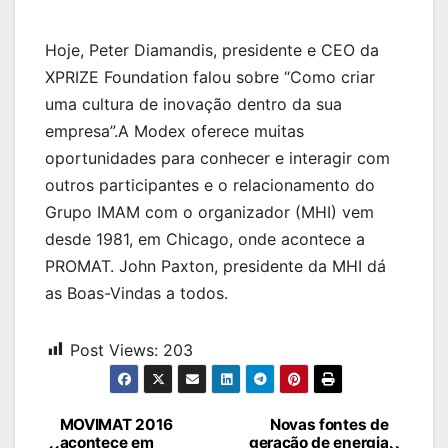
Hoje, Peter Diamandis, presidente e CEO da
XPRIZE Foundation falou sobre “Como criar
uma cultura de inovação dentro da sua
empresa”.A Modex oferece muitas
oportunidades para conhecer e interagir com
outros participantes e o relacionamento do
Grupo IMAM com o organizador (MHI) vem
desde 1981, em Chicago, onde acontece a
PROMAT. John Paxton, presidente da MHI dá
as Boas-Vindas a todos.
Post Views:
203
Navegação
MOVIMAT 2016
Novas fontes de
acontece em
geração de energia