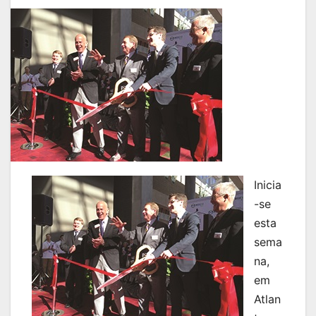
Inicia
-se
esta
sema
na,
em
Atlan