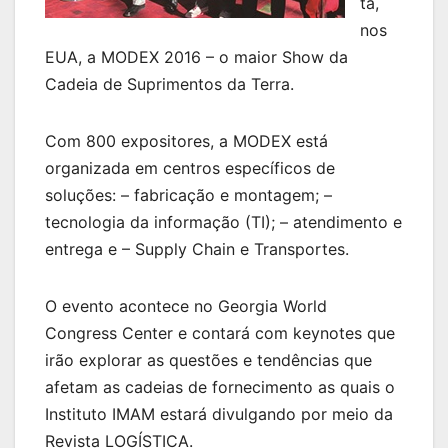
ta,
nos
EUA, a MODEX 2016 – o maior Show da
Cadeia de Suprimentos da Terra.
Com 800 expositores, a MODEX está
organizada em centros específicos de
soluções: – fabricação e montagem; –
tecnologia da informação (TI); – atendimento e
entrega e – Supply Chain e Transportes.
O evento acontece no Georgia World
Congress Center e contará com keynotes que
irão explorar as questões e tendências que
afetam as cadeias de fornecimento as quais o
Instituto IMAM estará divulgando por meio da
Revista LOGÍSTICA.