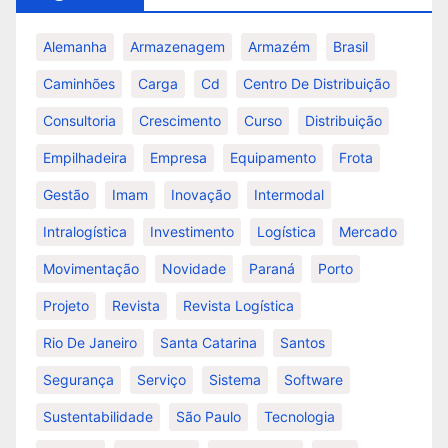
Alemanha
Armazenagem
Armazém
Brasil
Caminhões
Carga
Cd
Centro De Distribuição
Consultoria
Crescimento
Curso
Distribuição
Empilhadeira
Empresa
Equipamento
Frota
Gestão
Imam
Inovação
Intermodal
Intralogística
Investimento
Logística
Mercado
Movimentação
Novidade
Paraná
Porto
Projeto
Revista
Revista Logística
Rio De Janeiro
Santa Catarina
Santos
Segurança
Serviço
Sistema
Software
Sustentabilidade
São Paulo
Tecnologia