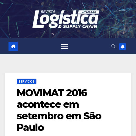
Skip
to
content
SERVIÇOS
MOVIMAT 2016
acontece em
setembro em São
Paulo