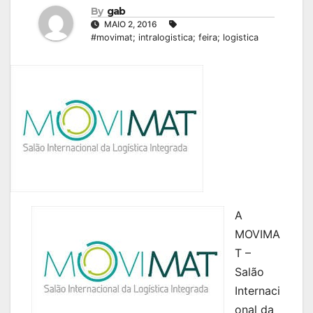
By
gab
MAIO 2, 2016
#movimat; intralogistica; feira; logistica
A
MOVIMA
T –
Salão
Internaci
onal da