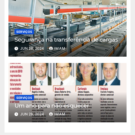
SERVIÇOS
Segurança na transferência de cargas
JUN 28, 2024
IMAM
SERVIÇOS
Um ano para não esquecer
JUN 28, 2024
IMAM