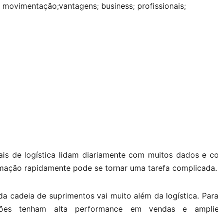
a; movimentação;vantagens; business; profissionais;
nais de logística lidam diariamente com muitos dados e c
mação rapidamente pode se tornar uma tarefa complicada.
da cadeia de suprimentos vai muito além da logística. Par
ções tenham alta performance em vendas e ampli