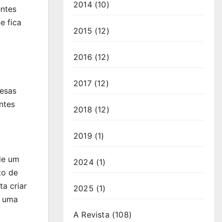
2014
(10)
entes
e fica
2015
(12)
2016
(12)
2017
(12)
resas
ntes
2018
(12)
2019
(1)
 de um
2024
(1)
to de
ta criar
2025
(1)
r uma
A Revista
(108)