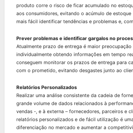
produto corre o risco de ficar acumulado no estoqu
aos consumidores, evitando o acúmulo de estoque 
mais fácil identificar tendências e problemas e, com
Prever problemas e identificar gargalos no proces
Atualmente prazo de entrega é maior preocupação 
individualmente obtendo informações em tempo rea
conseguem monitorar os prazos de entrega para cad
com o prometido, evitando desgastes junto ao clien
Relatórios Personalizados
Realizar uma análise consistente da cadeia de forn
grande volume de dados relacionados à performanc
vendas -, e à externa – fornecedores, parceiros e c
relatórios personalizados e de fácil utilização é u
diferenciação no mercado e aumentar a competitiv