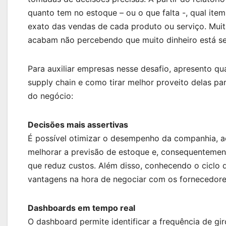
quanto tem no estoque – ou o que falta -, qual i
exato das vendas de cada produto ou serviço. Muita
acabam não percebendo que muito dinheiro está s
Para auxiliar empresas nesse desafio, apresento qu
supply chain e como tirar melhor proveito delas pa
do negócio:
Decisões mais assertivas
É possível otimizar o desempenho da companhia, a
melhorar a previsão de estoque e, consequentement
que reduz custos. Além disso, conhecendo o ciclo
vantagens na hora de negociar com os fornecedore
Dashboards em tempo real
O dashboard permite identificar a frequência de g