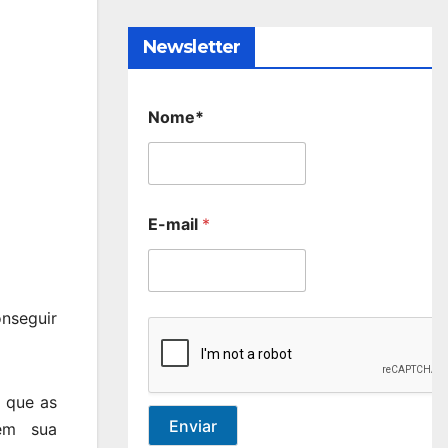
Newsletter
Nome*
E-mail
*
onseguir
a que as
Enviar
em sua