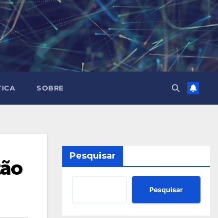
TICA
SOBRE
Pesquisar
tão
Pesquisar