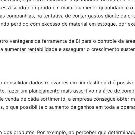
tem está sendo comprado em maior ou menor quantidade e o
s companhias, na tentativa de cortar gastos diante da cri
endo perdido com excesso de material em estoque, por ex
atro vantagens da ferramenta de BI para o controle da áre
ra aumentar rentabilidade e assegurar o crescimento suste
o consolidar dados relevantes em um dashboard é possíve
e, fazer um planejamento mais assertivo na área de compr
 de venda de cada sortimento, a empresa consegue obter m
s, o que possibilita o aumento de ganhos em toda a opera
iro dos produtos. Por exemplo, ao perceber que determinad