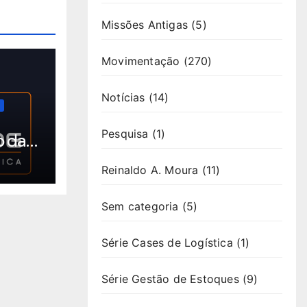
Missões Antigas
(5)
Movimentação
(270)
Notícias
(14)
Pesquisa
(1)
o da
Reinaldo A. Moura
(11)
Sem categoria
(5)
Série Cases de Logística
(1)
Série Gestão de Estoques
(9)