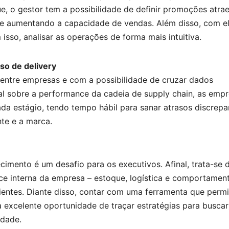
e, o gestor tem a possibilidade de definir promoções atra
e aumentando a capacidade de vendas. Além disso, com el
 isso, analisar as operações de forma mais intuitiva.
so de delivery
entre empresas e com a possibilidade de cruzar dados
l sobre a performance da cadeia de supply chain, as emp
a estágio, tendo tempo hábil para sanar atrasos discrepa
te e a marca.
ecimento é um desafio para os executivos. Afinal, trata-se
e interna da empresa – estoque, logística e comportamen
lientes. Diante disso, contar com uma ferramenta que permi
ma excelente oportunidade de traçar estratégias para busca
idade.