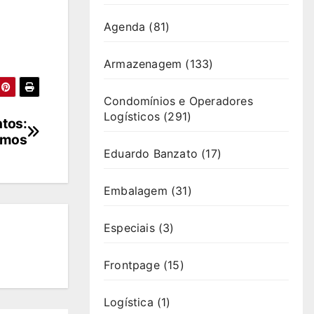
Agenda
(81)
Armazenagem
(133)
Condomínios e Operadores
Logísticos
(291)
ntos:
omos
Eduardo Banzato
(17)
Embalagem
(31)
Especiais
(3)
Frontpage
(15)
Logística
(1)