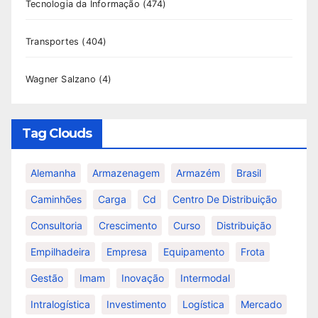
Tecnologia da Informação
(474)
Transportes
(404)
Wagner Salzano
(4)
Tag Clouds
Alemanha
Armazenagem
Armazém
Brasil
Caminhões
Carga
Cd
Centro De Distribuição
Consultoria
Crescimento
Curso
Distribuição
Empilhadeira
Empresa
Equipamento
Frota
Gestão
Imam
Inovação
Intermodal
Intralogística
Investimento
Logística
Mercado