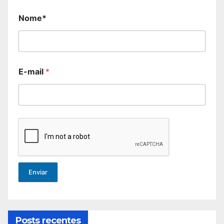
Nome*
E-mail
*
Enviar
Posts recentes