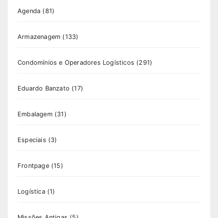
Agenda
(81)
Armazenagem
(133)
Condomínios e Operadores Logísticos
(291)
Eduardo Banzato
(17)
Embalagem
(31)
Especiais
(3)
Frontpage
(15)
Logística
(1)
Missões Antigas
(5)