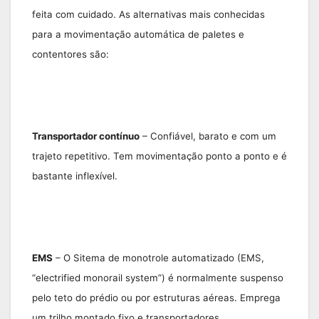
feita com cuidado. As alternativas mais conhecidas
para a movimentação automática de paletes e
contentores são:
Transportador contínuo
– Confiável, barato e com um
trajeto repetitivo. Tem movimentação ponto a ponto e é
bastante inflexível.
EMS
– O Sitema de monotrole automatizado (EMS,
“electrified monorail system”) é normalmente suspenso
pelo teto do prédio ou por estruturas aéreas. Emprega
um trilho montado fixo e transportadores