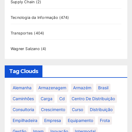
Supply Chain
(2)
Tecnologia da Informação
(474)
Transportes
(404)
Wagner Salzano
(4)
Tag Clouds
Alemanha
Armazenagem
Armazém
Brasil
Caminhões
Carga
Cd
Centro De Distribuição
Consultoria
Crescimento
Curso
Distribuição
Empilhadeira
Empresa
Equipamento
Frota
Gestão
Imam
Inovação
Intermodal