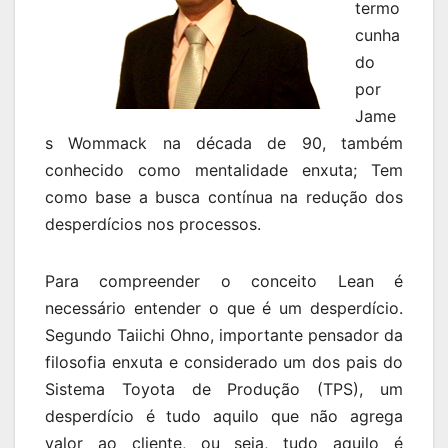
termo
cunha
do
por
Jame
s Wommack na década de 90, também
conhecido como mentalidade enxuta; Tem
como base a busca contínua na redução dos
desperdícios nos processos.
Para compreender o conceito Lean é
necessário entender o que é um desperdício.
Segundo Taiichi Ohno, importante pensador da
filosofia enxuta e considerado um dos pais do
Sistema Toyota de Produção (TPS), um
desperdício é tudo aquilo que não agrega
valor ao cliente, ou seja, tudo aquilo é