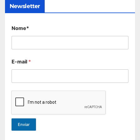
Newsletter
Nome*
E-mail
*
Enviar