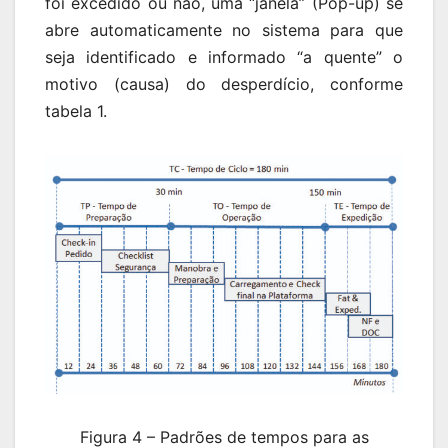
foi excedido ou não, uma “janela” (Pop-up) se
abre automaticamente no sistema para que
seja identificado e informado “a quente” o
motivo (causa) do desperdício, conforme
tabela 1.
Figura 4 – Padrões de tempos para as