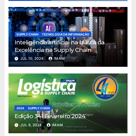
SUPPLY CHAIN
TECNOLOGIA DA INFORMAÇÃO
Inteligência artificial na busca da
Excelência na Supply Chain
JUL 10, 2024
IMAM
2024
SUPPLY CHAIN
Edição 341 Fevereiro 2024
JUL 9, 2024
IMAM