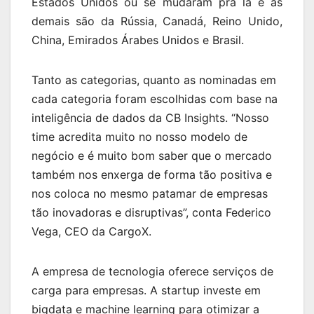
Estados Unidos ou se mudaram pra lá e as
demais são da Rússia, Canadá, Reino Unido,
China, Emirados Árabes Unidos e Brasil.
Tanto as categorias, quanto as nominadas em
cada categoria foram escolhidas com base na
inteligência de dados da CB Insights. “Nosso
time acredita muito no nosso modelo de
negócio e é muito bom saber que o mercado
também nos enxerga de forma tão positiva e
nos coloca no mesmo patamar de empresas
tão inovadoras e disruptivas”, conta Federico
Vega, CEO da CargoX.
A empresa de tecnologia oferece serviços de
carga para empresas. A startup investe em
bigdata e machine learning para otimizar a