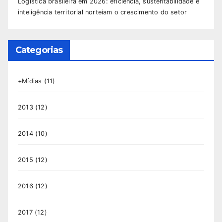
Logística brasileira em 2026: eficiência, sustentabilidade e
inteligência territorial norteiam o crescimento do setor
Categorias
+Mídias
(11)
2013
(12)
2014
(10)
2015
(12)
2016
(12)
2017
(12)