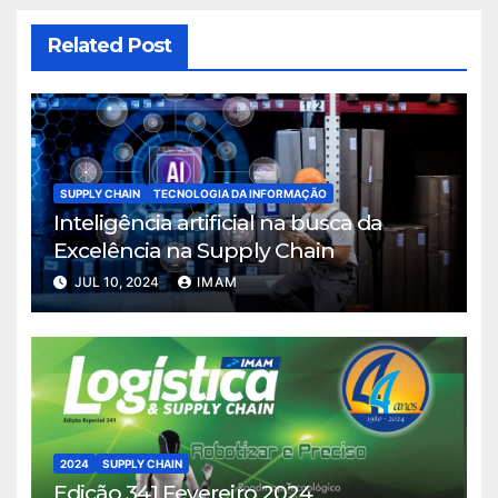
Related Post
SUPPLY CHAIN
TECNOLOGIA DA INFORMAÇÃO
Inteligência artificial na busca da
Excelência na Supply Chain
JUL 10, 2024
IMAM
2024
SUPPLY CHAIN
Edição 341 Fevereiro 2024