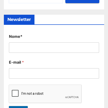
Newsletter
Nome*
E-mail
*