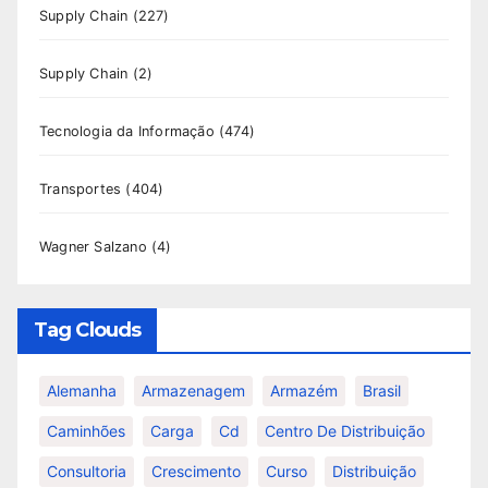
Supply Chain
(227)
Supply Chain
(2)
Tecnologia da Informação
(474)
Transportes
(404)
Wagner Salzano
(4)
Tag Clouds
Alemanha
Armazenagem
Armazém
Brasil
Caminhões
Carga
Cd
Centro De Distribuição
Consultoria
Crescimento
Curso
Distribuição