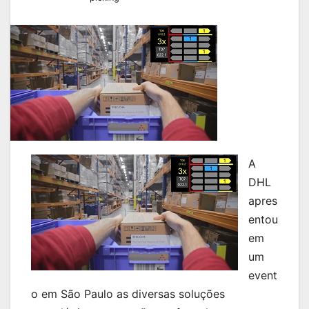
A
DHL
apres
entou
em
um
event
o em São Paulo as diversas soluções