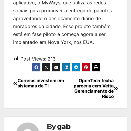
aplicativo, o MyWays, que utiliza as redes
sociais para promover a entrega de pacotes
aproveitando o deslocamento diário de
moradores da cidade. Esse projeto também
está em fase piloto e começa agora a ser
implantado em Nova York, nos EUA.
Post Views:
213
Navegação
Correios investem em
OpenTech fecha
sistemas de TI
parceria com Vetta
de
Gerenciamento de
Risco
Post
By
gab