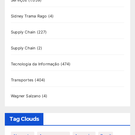
Serviços
(1.059)
Sidney Trama Rago
(4)
Supply Chain
(227)
Supply Chain
(2)
Tecnologia da Informação
(474)
Transportes
(404)
Wagner Salzano
(4)
Tag Clouds