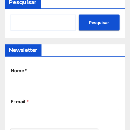
Pesquisar
Pesquisar
Newsletter
Nome*
E-mail
*