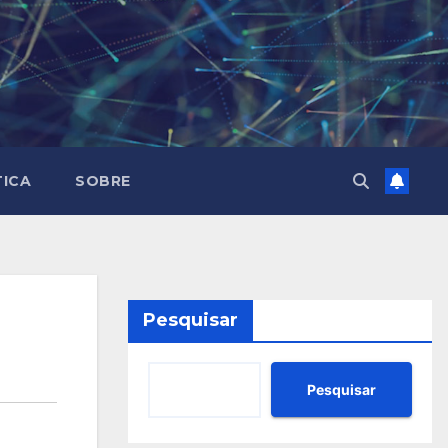
TICA
SOBRE
Pesquisar
Pesquisar