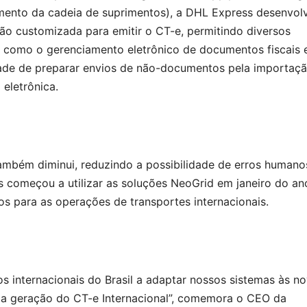
mento da cadeia de suprimentos), a DHL Express desenvol
ão customizada para emitir o CT-e, permitindo diversos
s como o gerenciamento eletrônico de documentos fiscais 
dade de preparar envios de não-documentos pela importaç
 eletrônica.
mbém diminui, reduzindo a possibilidade de erros humano
 começou a utilizar as soluções NeoGrid em janeiro do an
s para as operações de transportes internacionais.
s internacionais do Brasil a adaptar nossos sistemas às n
a a geração do CT-e Internacional”, comemora o CEO da