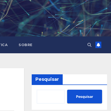
TICA
SOBRE
Pesquisar
Pesquisar