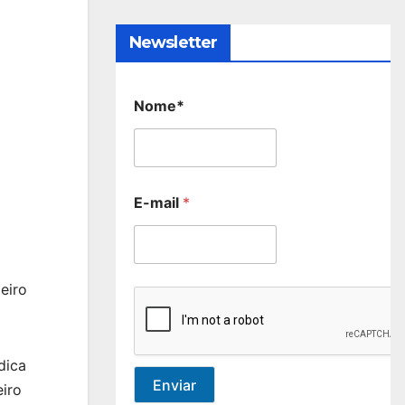
Newsletter
Nome*
E-mail
*
eiro
dica
Enviar
eiro