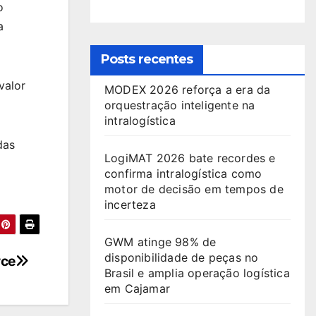
o
a
Posts recentes
valor
MODEX 2026 reforça a era da
orquestração inteligente na
intralogística
das
LogiMAT 2026 bate recordes e
confirma intralogística como
motor de decisão em tempos de
incerteza
GWM atinge 98% de
disponibilidade de peças no
rce
Brasil e amplia operação logística
em Cajamar