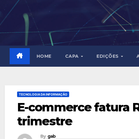
Skip
to
content
HOME
CAPA
EDIÇÕES
TECNOLOGIA DA INFORMAÇÃO
E-commerce fatura R$
trimestre
By
gab