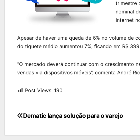
trimestre 
nominal d
Internet n
Apesar de haver uma queda de 6% no volume de c
do tíquete médio aumentou 7%, ficando em R$ 399 
“O mercado deverá continuar com o crescimento 
vendas via dispositivos móveis”, comenta André Ric
Post Views:
190
Navegação
Dematic lança solução para o varejo
de