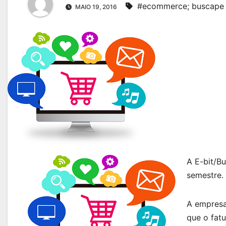
#ecommerce; buscape
MAIO 19, 2016
A E-bit/B
semestre.
A empresa
que o fatu