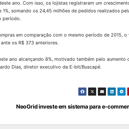
deste ano. Com isso, os lojistas registraram um cresciment
e 1%, somando os 24,45 milhões de pedidos realizados pel
o período.
ompras em comparação com o mesmo período de 2015, o 
ante os R$ 373 anteriores.
neste ano alcançando 8%, motivado também pelo aumento 
ardo Dias, diretor executivo da E-bit/Buscapé.
NeoGrid investe em sistema para e-comme