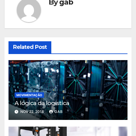
By
gab
Related Post
MOVIMENTAÇÃO
A lógica da logística
NOV 22, 2018
GAB