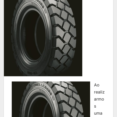
Ao
realiz
armo
s
uma