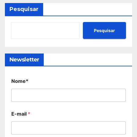
Pesquisar
Pesquisar
Newsletter
Nome*
E-mail
*