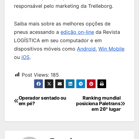
responsável pelo marketing da Trelleborg.
Saiba mais sobre as melhores opções de
pneus acessando a
edição on-line
da Revista
LOGÍSTICA em seu computador e em
dispositivos móveis como
Android
,
Win Mobile
ou
iOS
.
Post Views:
185
Navegação
Operador sentado ou
Ranking mundial
em pé?
posiciona Paletrans
de
em 26º lugar
Post