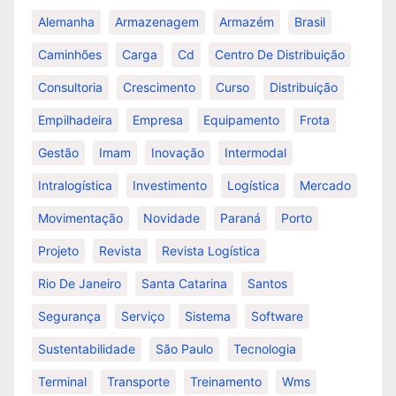
Alemanha
Armazenagem
Armazém
Brasil
Caminhões
Carga
Cd
Centro De Distribuição
Consultoria
Crescimento
Curso
Distribuição
Empilhadeira
Empresa
Equipamento
Frota
Gestão
Imam
Inovação
Intermodal
Intralogística
Investimento
Logística
Mercado
Movimentação
Novidade
Paraná
Porto
Projeto
Revista
Revista Logística
Rio De Janeiro
Santa Catarina
Santos
Segurança
Serviço
Sistema
Software
Sustentabilidade
São Paulo
Tecnologia
Terminal
Transporte
Treinamento
Wms