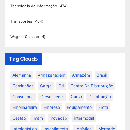
Tecnologia da Informação
(474)
Transportes
(404)
Wagner Salzano
(4)
Tag Clouds
Alemanha
Armazenagem
Armazém
Brasil
Caminhões
Carga
Cd
Centro De Distribuição
Consultoria
Crescimento
Curso
Distribuição
Empilhadeira
Empresa
Equipamento
Frota
Gestão
Imam
Inovação
Intermodal
Intralogística
Investimento
Logística
Mercado