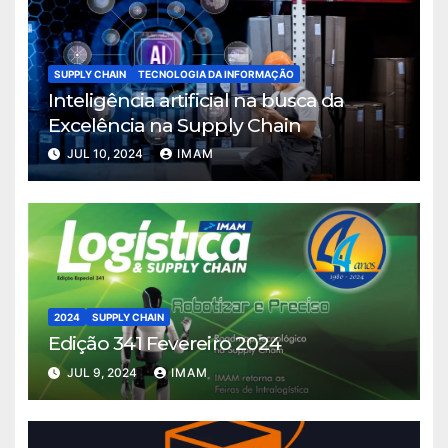
SUPPLY CHAIN
TECNOLOGIA DA INFORMAÇÃO
Inteligência artificial na busca da
Excelência na Supply Chain
JUL 10, 2024
IMAM
2024
SUPPLY CHAIN
Edição 341 Fevereiro 2024
JUL 9, 2024
IMAM