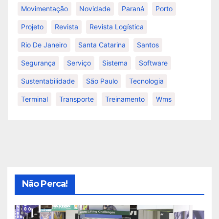
Movimentação
Novidade
Paraná
Porto
Projeto
Revista
Revista Logística
Rio De Janeiro
Santa Catarina
Santos
Segurança
Serviço
Sistema
Software
Sustentabilidade
São Paulo
Tecnologia
Terminal
Transporte
Treinamento
Wms
Não Perca!