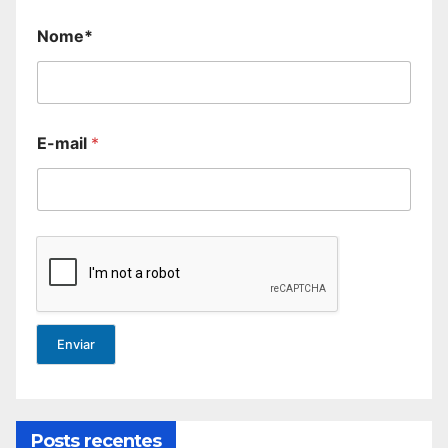
Nome*
E-mail
*
Enviar
Posts recentes