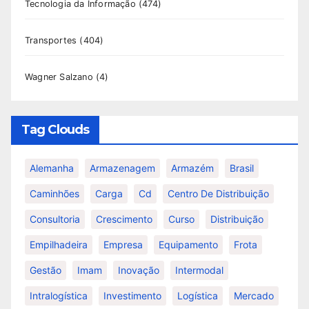
Tecnologia da Informação
(474)
Transportes
(404)
Wagner Salzano
(4)
Tag Clouds
Alemanha
Armazenagem
Armazém
Brasil
Caminhões
Carga
Cd
Centro De Distribuição
Consultoria
Crescimento
Curso
Distribuição
Empilhadeira
Empresa
Equipamento
Frota
Gestão
Imam
Inovação
Intermodal
Intralogística
Investimento
Logística
Mercado