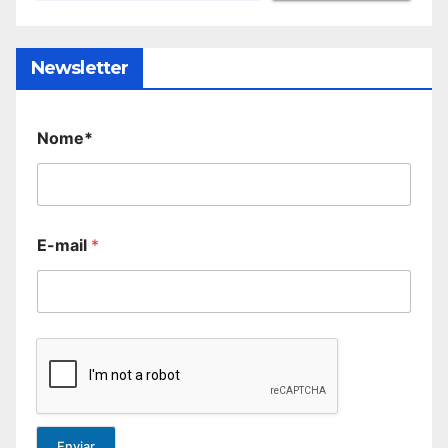
Newsletter
Nome*
E-mail
*
Enviar