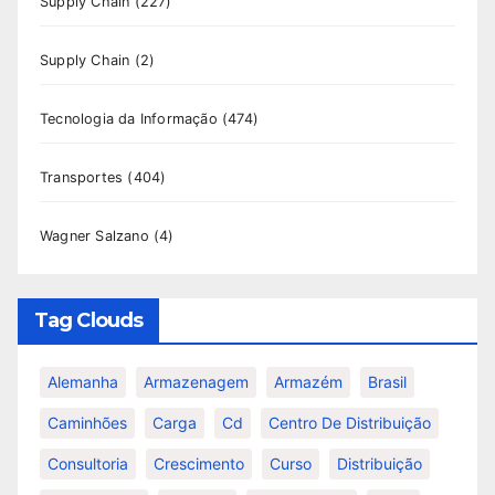
Supply Chain
(227)
Supply Chain
(2)
Tecnologia da Informação
(474)
Transportes
(404)
Wagner Salzano
(4)
Tag Clouds
Alemanha
Armazenagem
Armazém
Brasil
Caminhões
Carga
Cd
Centro De Distribuição
Consultoria
Crescimento
Curso
Distribuição