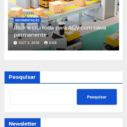
MOVIMENTAÇÃO
Blickle cria roda para AGV com trava
permanente
OUT 3, 2018
GAB
Pesquisar
Pesquisar
Newsletter