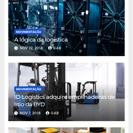
MOVIMENTAÇÃO
A lógica da logística
NOV 22, 2018
GAB
MOVIMENTAÇÃO
ID Logistics adquire empilhadeiras de
lítio da BYD
NOV 7, 2018
GAB