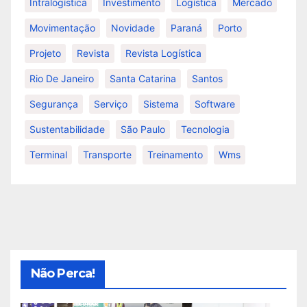
Intralogística
Investimento
Logística
Mercado
Movimentação
Novidade
Paraná
Porto
Projeto
Revista
Revista Logística
Rio De Janeiro
Santa Catarina
Santos
Segurança
Serviço
Sistema
Software
Sustentabilidade
São Paulo
Tecnologia
Terminal
Transporte
Treinamento
Wms
Não Perca!