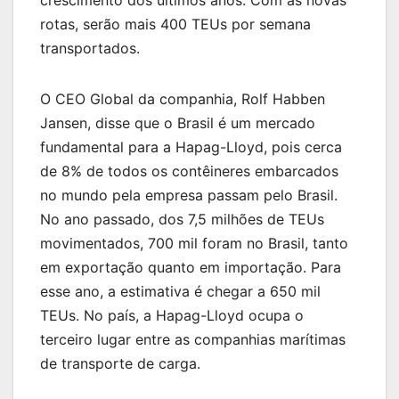
rotas, serão mais 400 TEUs por semana
transportados.
O CEO Global da companhia, Rolf Habben
Jansen, disse que o Brasil é um mercado
fundamental para a Hapag-Lloyd, pois cerca
de 8% de todos os contêineres embarcados
no mundo pela empresa passam pelo Brasil.
No ano passado, dos 7,5 milhões de TEUs
movimentados, 700 mil foram no Brasil, tanto
em exportação quanto em importação. Para
esse ano, a estimativa é chegar a 650 mil
TEUs. No país, a Hapag-Lloyd ocupa o
terceiro lugar entre as companhias marítimas
de transporte de carga.