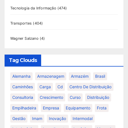
Tecnologia da Informação
(474)
Transportes
(404)
Wagner Salzano
(4)
Tag Clouds
Alemanha
Armazenagem
Armazém
Brasil
Caminhões
Carga
Cd
Centro De Distribuição
Consultoria
Crescimento
Curso
Distribuição
Empilhadeira
Empresa
Equipamento
Frota
Gestão
Imam
Inovação
Intermodal