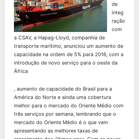
de
integ
ração
com
a CSAV, a Hapag-Lloyd, companhia de
transporte marítimo, anunciou um aumento de
capacidade na ordem de 5% para 2016, com a
introdução de novo serviço para o oeste da
África
, aumento de capacidade do Brasil para a
América do Norte e ainda uma cobertura
melhor para o mercado do Oriente Médio com
três serviços por semana, lembrando que o
mercado do Oriente Médio é o que vem
apresentando as melhores taxas de
crescimento dos últimos anos. Com as novas