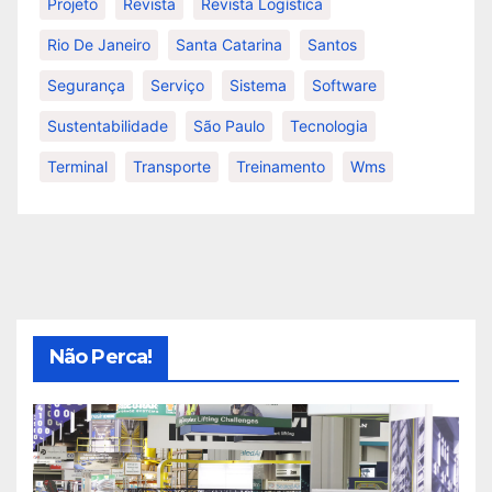
Projeto
Revista
Revista Logística
Rio De Janeiro
Santa Catarina
Santos
Segurança
Serviço
Sistema
Software
Sustentabilidade
São Paulo
Tecnologia
Terminal
Transporte
Treinamento
Wms
Não Perca!