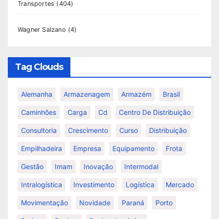
Transportes
(404)
Wagner Salzano
(4)
Tag Clouds
Alemanha
Armazenagem
Armazém
Brasil
Caminhões
Carga
Cd
Centro De Distribuição
Consultoria
Crescimento
Curso
Distribuição
Empilhadeira
Empresa
Equipamento
Frota
Gestão
Imam
Inovação
Intermodal
Intralogística
Investimento
Logística
Mercado
Movimentação
Novidade
Paraná
Porto