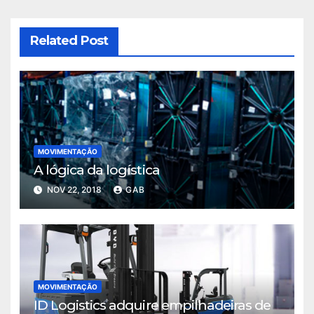
Related Post
MOVIMENTAÇÃO
A lógica da logística
NOV 22, 2018
GAB
MOVIMENTAÇÃO
ID Logistics adquire empilhadeiras de