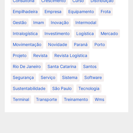
Consultoria
Crescimento
Curso
Distribuição
Empilhadeira
Empresa
Equipamento
Frota
Gestão
Imam
Inovação
Intermodal
Intralogística
Investimento
Logística
Mercado
Movimentação
Novidade
Paraná
Porto
Projeto
Revista
Revista Logística
Rio De Janeiro
Santa Catarina
Santos
Segurança
Serviço
Sistema
Software
Sustentabilidade
São Paulo
Tecnologia
Terminal
Transporte
Treinamento
Wms