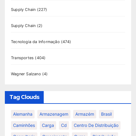
Supply Chain
(227)
Supply Chain
(2)
Tecnologia da Informação
(474)
Transportes
(404)
Wagner Salzano
(4)
Tag Clouds
Alemanha
Armazenagem
Armazém
Brasil
Caminhões
Carga
Cd
Centro De Distribuição