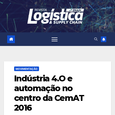
Skip
to
content
MOVIMENTAÇÃO
Indústria 4.O e
automação no
centro da CemAT
2016