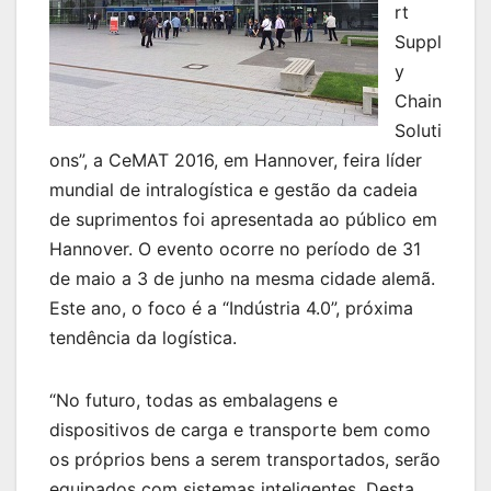
rt
Suppl
y
Chain
Soluti
ons”, a CeMAT 2016, em Hannover, feira líder
mundial de intralogística e gestão da cadeia
de suprimentos foi apresentada ao público em
Hannover. O evento ocorre no período de 31
de maio a 3 de junho na mesma cidade alemã.
Este ano, o foco é a “Indústria 4.0”, próxima
tendência da logística.
“No futuro, todas as embalagens e
dispositivos de carga e transporte bem como
os próprios bens a serem transportados, serão
equipados com sistemas inteligentes. Desta