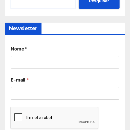
Pesquisar
Newsletter
Nome*
E-mail
*