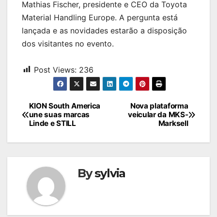
Mathias Fischer, presidente e CEO da Toyota
Material Handling Europe. A pergunta está
lançada e as novidades estarão a disposição
dos visitantes no evento.
Post Views:
236
Navegação
KION South America
Nova plataforma
une suas marcas
veicular da MKS-
de
Linde e STILL
Marksell
Post
By
sylvia