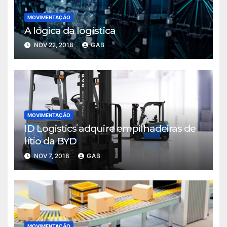
MOVIMENTAÇÃO
A lógica da logística
NOV 22, 2018
GAB
MOVIMENTAÇÃO
ID Logistics adquire empilhadeiras de
lítio da BYD
NOV 7, 2018
GAB
MOVIMENTAÇÃO