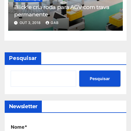
Blickle cria roda para AGV com trava
permanente
OUT 3, 2018
GAB
Pesquisar
Pesquisar
Newsletter
Nome*