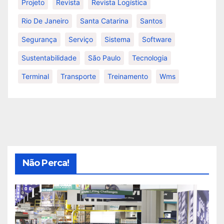
Projeto
Revista
Revista Logística
Rio De Janeiro
Santa Catarina
Santos
Segurança
Serviço
Sistema
Software
Sustentabilidade
São Paulo
Tecnologia
Terminal
Transporte
Treinamento
Wms
Não Perca!