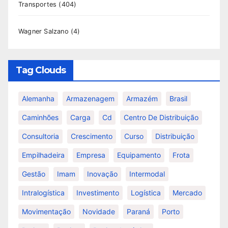
Transportes
(404)
Wagner Salzano
(4)
Tag Clouds
Alemanha
Armazenagem
Armazém
Brasil
Caminhões
Carga
Cd
Centro De Distribuição
Consultoria
Crescimento
Curso
Distribuição
Empilhadeira
Empresa
Equipamento
Frota
Gestão
Imam
Inovação
Intermodal
Intralogística
Investimento
Logística
Mercado
Movimentação
Novidade
Paraná
Porto