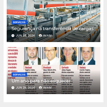
SERVIÇOS
Segurança na transferência de cargas
JUN 28, 2024
IMAM
SERVIÇOS
Um ano para não esquecer
JUN 28, 2024
IMAM