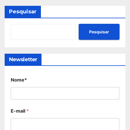
Pesquisar
Pesquisar
Newsletter
Nome*
E-mail
*