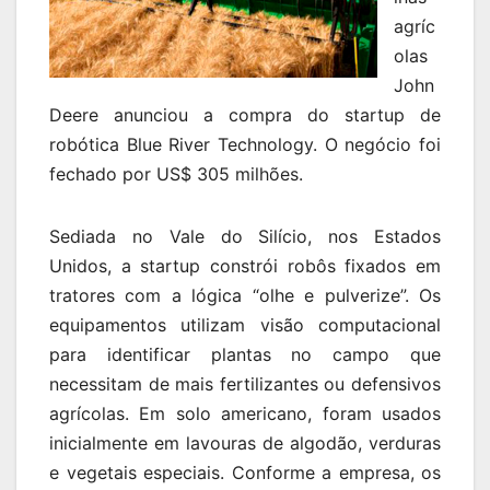
agríc
olas
John
Deere anunciou a compra do startup de
robótica Blue River Technology. O negócio foi
fechado por US$ 305 milhões.
Sediada no Vale do Silício, nos Estados
Unidos, a startup constrói robôs fixados em
tratores com a lógica “olhe e pulverize”. Os
equipamentos utilizam visão computacional
para identificar plantas no campo que
necessitam de mais fertilizantes ou defensivos
agrícolas. Em solo americano, foram usados
inicialmente em lavouras de algodão, verduras
e vegetais especiais. Conforme a empresa, os