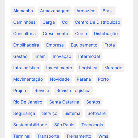
Alemanha
Armazenagem
Armazém
Brasil
Caminhões
Carga
Cd
Centro De Distribuição
Consultoria
Crescimento
Curso
Distribuição
Empilhadeira
Empresa
Equipamento
Frota
Gestão
Imam
Inovação
Intermodal
Intralogística
Investimento
Logística
Mercado
Movimentação
Novidade
Paraná
Porto
Projeto
Revista
Revista Logística
Rio De Janeiro
Santa Catarina
Santos
Segurança
Serviço
Sistema
Software
Sustentabilidade
São Paulo
Tecnologia
Terminal
Transporte
Treinamento
Wms