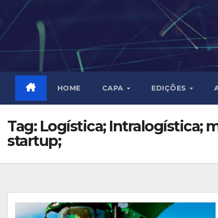
Skip
to
content
HOME
CAPA
EDIÇÕES
Tag:
Logística; Intralogística
startup;