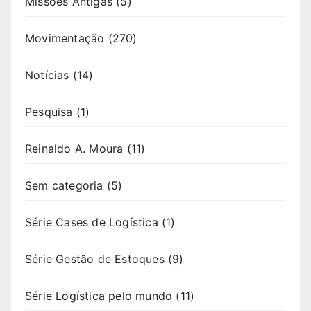
Missões Antigas
(5)
Movimentação
(270)
Notícias
(14)
Pesquisa
(1)
Reinaldo A. Moura
(11)
Sem categoria
(5)
Série Cases de Logística
(1)
Série Gestão de Estoques
(9)
Série Logística pelo mundo
(11)