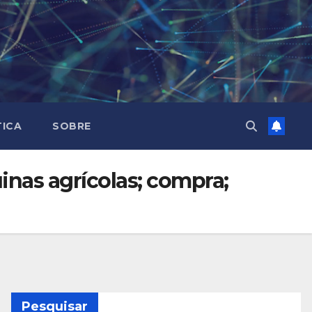
TICA
SOBRE
inas agrícolas; compra;
Pesquisar