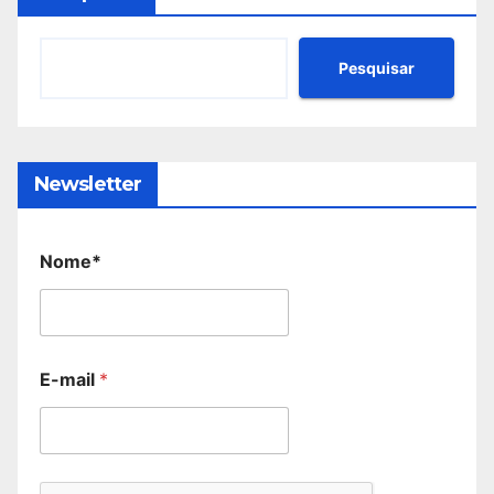
Pesquisar
Newsletter
Nome*
E-mail
*