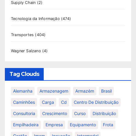
Supply Chain
(2)
Tecnologia da Informação
(474)
Transportes
(404)
Wagner Salzano
(4)
Tag Clouds
Alemanha
Armazenagem
Armazém
Brasil
Caminhões
Carga
Cd
Centro De Distribuição
Consultoria
Crescimento
Curso
Distribuição
Empilhadeira
Empresa
Equipamento
Frota
Gestão
Imam
Inovação
Intermodal