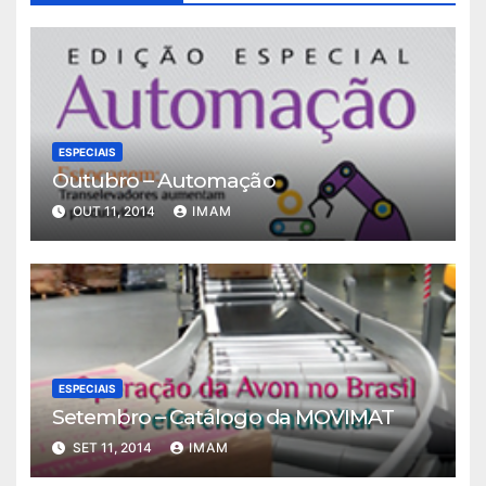
ESPECIAIS
Outubro – Automação
OUT 11, 2014
IMAM
ESPECIAIS
Setembro – Catálogo da MOVIMAT
SET 11, 2014
IMAM