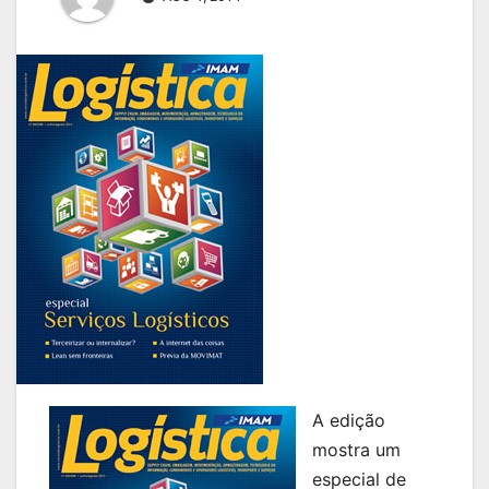
A edição
mostra um
especial de