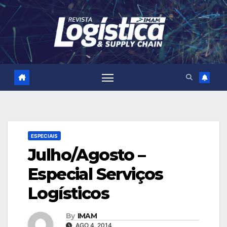
Skip
to
content
ESPECIAIS
Julho/Agosto –
Especial Serviços
Logísticos
By
IMAM
AGO 4, 2014