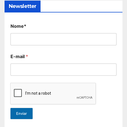
Newsletter
Nome*
E-mail
*
Enviar