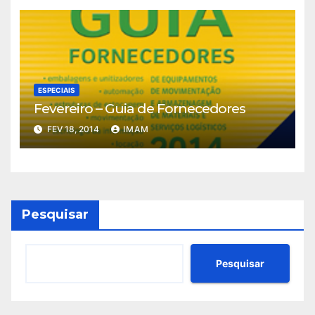
ESPECIAIS
Fevereiro – Guia de Fornecedores
FEV 18, 2014
IMAM
Pesquisar
Pesquisar