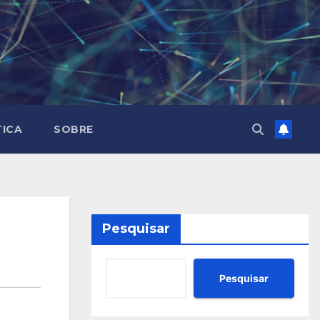
TICA
SOBRE
Pesquisar
Pesquisar