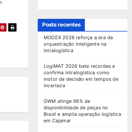
r.
Posts recentes
MODEX 2026 reforça a era da
orquestração inteligente na
intralogística
LogiMAT 2026 bate recordes e
confirma intralogística como
motor de decisão em tempos de
incerteza
GWM atinge 98% de
disponibilidade de peças no
Brasil e amplia operação logística
em Cajamar