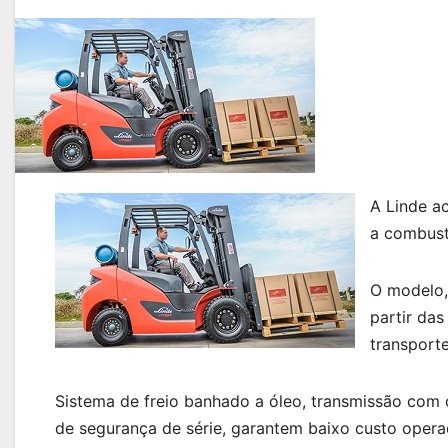
A Linde a
a combust
O modelo, 
partir da
transport
Sistema de freio banhado a óleo, transmissão com 
de segurança de série, garantem baixo custo opera