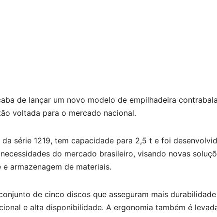
caba de lançar um novo modelo de empilhadeira contrabal
ão voltada para o mercado nacional.
da série 1219, tem capacidade para 2,5 t e foi desenvolvi
s necessidades do mercado brasileiro, visando novas soluç
e e armazenagem de materiais.
conjunto de cinco discos que asseguram mais durabilidade 
cional e alta disponibilidade. A ergonomia também é leva