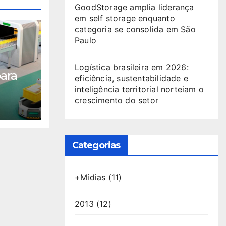
GoodStorage amplia liderança
em self storage enquanto
categoria se consolida em São
Paulo
Logística brasileira em 2026:
para
eficiência, sustentabilidade e
inteligência territorial norteiam o
crescimento do setor
Categorias
+Mídias
(11)
2013
(12)