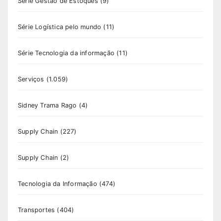
Série Gestão de Estoques
(9)
Série Logística pelo mundo
(11)
Série Tecnologia da informação
(11)
Serviços
(1.059)
Sidney Trama Rago
(4)
Supply Chain
(227)
Supply Chain
(2)
Tecnologia da Informação
(474)
Transportes
(404)