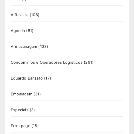
A Revista
(108)
Agenda
(81)
Armazenagem
(133)
Condomínios e Operadores Logísticos
(291)
Eduardo Banzato
(17)
Embalagem
(31)
Especiais
(3)
Frontpage
(15)