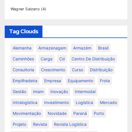
Wagner Salzano
(4)
Tag Clouds
Alemanha
Armazenagem
Armazém
Brasil
Caminhões
Carga
Cd
Centro De Distribuição
Consultoria
Crescimento
Curso
Distribuição
Empilhadeira
Empresa
Equipamento
Frota
Gestão
Imam
Inovação
Intermodal
Intralogística
Investimento
Logística
Mercado
Movimentação
Novidade
Paraná
Porto
Projeto
Revista
Revista Logística