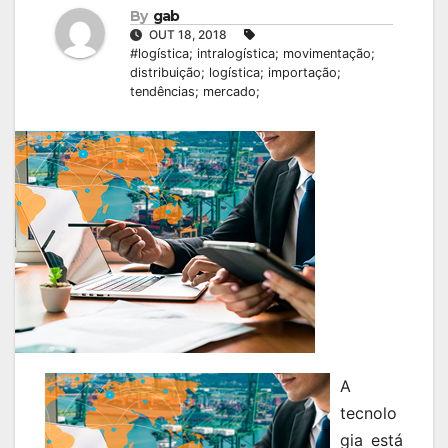
By
gab
OUT 18, 2018
#logística; intralogística; movimentação;
distribuição; logística; importação;
tendências; mercado;
A
tecnolo
gia está