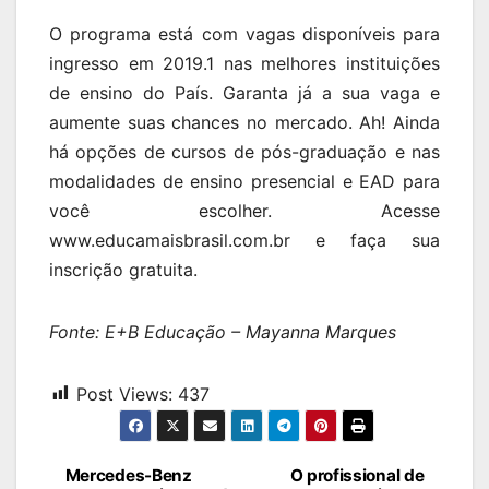
O programa está com vagas disponíveis para
ingresso em 2019.1 nas melhores instituições
de ensino do País. Garanta já a sua vaga e
aumente suas chances no mercado. Ah! Ainda
há opções de cursos de pós-graduação e nas
modalidades de ensino presencial e EAD para
você escolher. Acesse
www.educamaisbrasil.com.br e faça sua
inscrição gratuita.
Fonte: E+B Educação – Mayanna Marques
Post Views:
437
Navegação
Mercedes-Benz
O profissional de