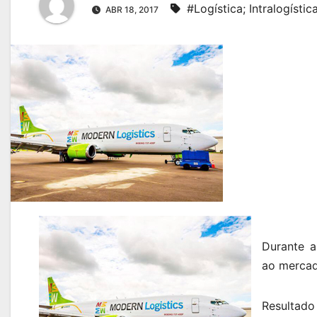
#Logística; Intralogísti
ABR 18, 2017
Durante a
ao mercad
Resultado