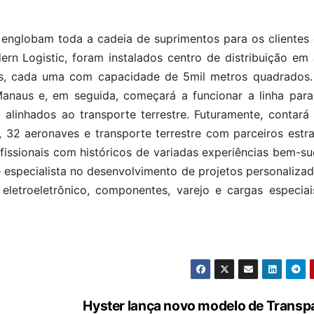
 englobam toda a cadeia de suprimentos para os clientes
rn Logistic, foram instalados centro de distribuição em 
es, cada uma com capacidade de 5mil metros quadrados
anaus e, em seguida, começará a funcionar a linha para 
alinhados ao transporte terrestre. Futuramente, contará
s, 32 aeronaves e transporte terrestre com parceiros estr
ssionais com históricos de variadas experiências bem-su
 é especialista no desenvolvimento de projetos personaliza
eletroeletrônico, componentes, varejo e cargas especiai
Hyster lança novo modelo de Transp