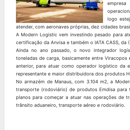
empresa 
operacion
logo este
atender, com aeronaves próprias, dez cidades brasi
A Modern Logistic vem investindo pesado para at
certificação da Anvisa e também o IATA CASS, da (I
Ainda no ano passado, o novo integrador logís
toneladas de carga, basicamente entre Viracopos 
anterior, para atuar como operador logístico d
representante e maior distribuidora dos produtos H
No armazém de Manaus, com 3.104 m2, a Modern 
transporte (rodoviário) de produtos Emdisa par
planos para começar a atuar nas operações de tr
trânsito aduaneiro, transporte aéreo e rodoviário.