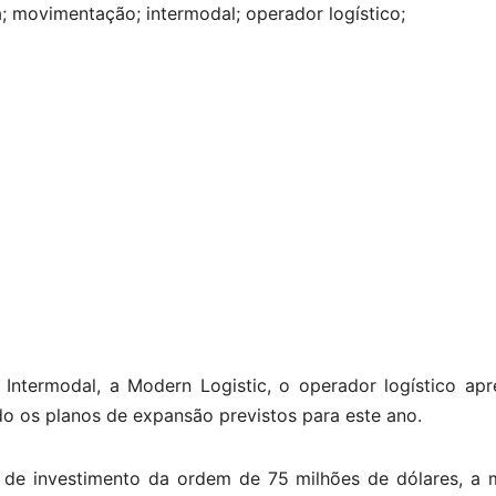
ca; movimentação; intermodal; operador logístico;
 Intermodal, a Modern Logistic, o operador logístico ap
o os planos de expansão previstos para este ano.
 de investimento da ordem de 75 milhões de dólares, a 