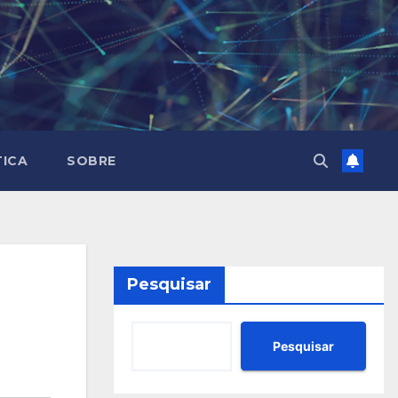
TICA
SOBRE
Pesquisar
Pesquisar