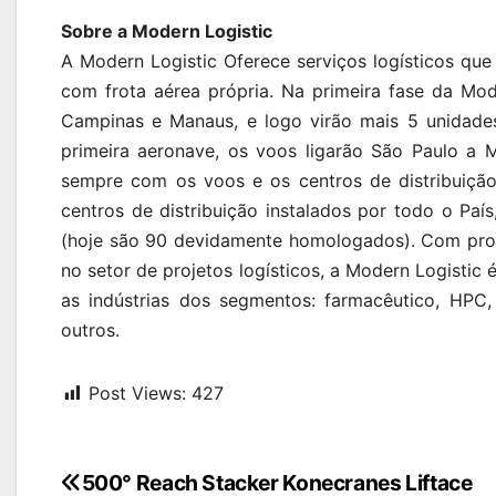
Sobre a Modern Logistic
A Modern Logistic Oferece serviços logísticos que
com frota aérea própria. Na primeira fase da Mode
Campinas e Manaus, e logo virão mais 5 unidad
primeira aeronave, os voos ligarão São Paulo a M
sempre com os voos e os centros de distribuição 
centros de distribuição instalados por todo o Paí
(hoje são 90 devidamente homologados). Com profi
no setor de projetos logísticos, a Modern Logistic
as indústrias dos segmentos: farmacêutico, HPC, 
outros.
Post Views:
427
Navegação
500° Reach Stacker Konecranes Liftace