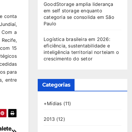
GoodStorage amplia liderança
em self storage enquanto
 e conta
categoria se consolida em São
Paulo
Jundiaí,
. Com a
Logística brasileira em 2026:
Recife,
eficiência, sustentabilidade e
 com 15
inteligência territorial norteiam o
atégicos
crescimento do setor
cedidas
dos para
s, entre
Categorias
+Mídias
(11)
2013
(12)
alete