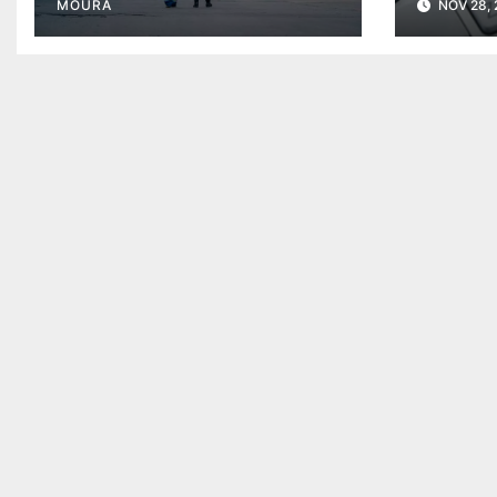
MOURA
NOV 28,