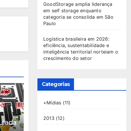
GoodStorage amplia liderança
em self storage enquanto
categoria se consolida em São
Paulo
Logística brasileira em 2026:
eficiência, sustentabilidade e
inteligência territorial norteiam o
crescimento do setor
Categorias
+Mídias
(11)
2013
(12)
ulada