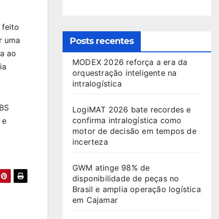
feito
ir uma
Posts recentes
ça ao
MODEX 2026 reforça a era da
ia
orquestração inteligente na
intralogística
EBS
LogiMAT 2026 bate recordes e
confirma intralogística como
 e
motor de decisão em tempos de
incerteza
GWM atinge 98% de
disponibilidade de peças no
Brasil e amplia operação logística
em Cajamar