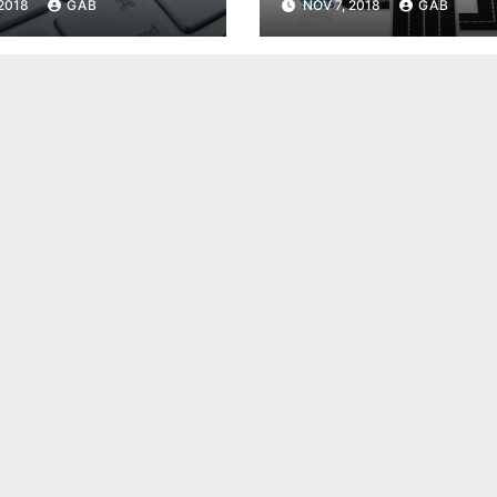
 2018
GAB
NOV 7, 2018
GAB