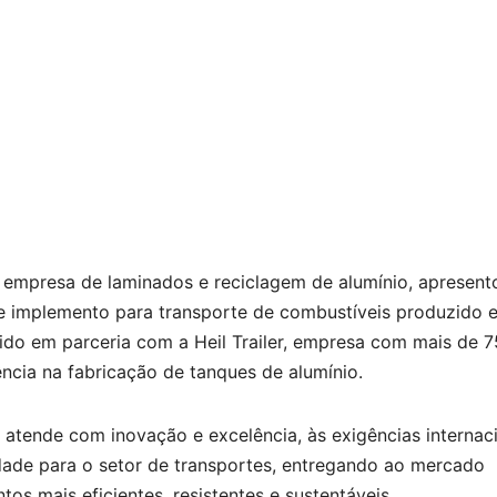
, empresa de laminados e reciclagem de alumínio, apresen
e implemento para transporte de combustíveis produzido 
ido em parceria com a Heil Trailer, empresa com mais de 
ncia na fabricação de tanques de alumínio.
 atende com inovação e excelência, às exigências internac
dade para o setor de transportes, entregando ao mercado
os mais eficientes, resistentes e sustentáveis.