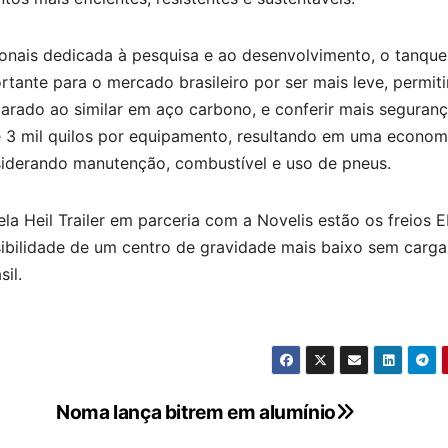
nais dedicada à pesquisa e ao desenvolvimento, o tanque 
tante para o mercado brasileiro por ser mais leve, permit
arado ao similar em aço carbono, e conferir mais seguran
 3 mil quilos por equipamento, resultando em uma econom
iderando manutenção, combustível e uso de pneus.
la Heil Trailer em parceria com a Novelis estão os freios 
ibilidade de um centro de gravidade mais baixo sem carga
il.
Noma lança bitrem em alumínio