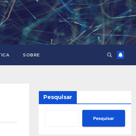
TICA
SOBRE
Pesquisar
Pesquisar