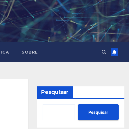
TICA
SOBRE
Pesquisar
Pesquisar