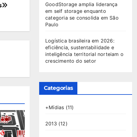
GoodStorage amplia liderança
s
em self storage enquanto
categoria se consolida em São
Paulo
Logística brasileira em 2026:
eficiência, sustentabilidade e
inteligência territorial norteiam o
crescimento do setor
Categorias
+Mídias
(11)
2013
(12)