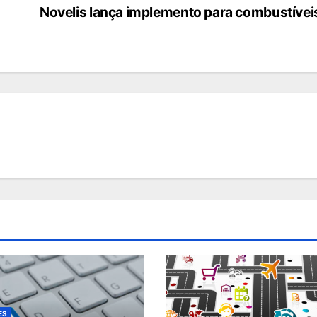
Novelis lança implemento para combustívei
ES