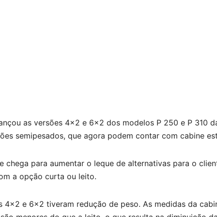
lançou as versões 4×2 e 6×2 dos modelos P 250 e P 310 da
ões semipesados, que agora podem contar com cabine est
 chega para aumentar o leque de alternativas para o clien
om a opção curta ou leito.
s 4×2 e 6×2 tiveram redução de peso. As medidas da cabi