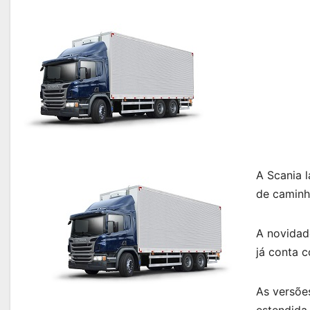
A Scania 
de caminh
A novidade
já conta c
As versõe