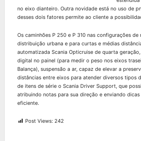
estendida 
no eixo dianteiro. Outra novidade está no uso de 
desses dois fatores permite ao cliente a possibilida
Os caminhões P 250 e P 310 nas configurações de 
distribuição urbana e para curtas e médias distânc
automatizada Scania Opticruise de quarta geração, 
digital no painel (para medir o peso nos eixos trase
Balança), suspensão a ar, capaz de elevar a preser
distâncias entre eixos para atender diversos tipo
de itens de série o Scania Driver Support, que possi
atribuindo notas para sua direção e enviando dicas
eficiente.
Post Views:
242