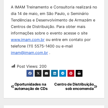
A IMAM Treinamento e Consultoria realizará no
dia 14 de maio, em São Paulo, o Seminário
Tendências e Desenvolvimento de Armazém e
Centros de Distribuição. Para obter mais
informações sobre o evento acesse o site
www.imam.com.br
ou entre em contato por
telefone (11) 5575-1400 ou e-mail
imam@imam.com.br
.
Post Views:
200
Navegação
Oportunidades na
Centro de Distribuição
automação de CDs
sob encomenda
de
Post