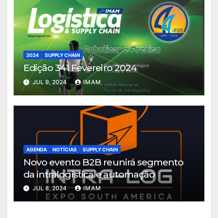
2024
SUPPLY CHAIN
Edição 341 Fevereiro 2024
JUL 9, 2024
IMAM
AGENDA
NOTÍCIAS
SUPPLY CHAIN
Novo evento B2B reunirá segmento
da intralogística e automação
JUL 8, 2024
IMAM