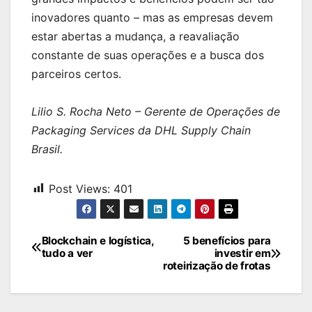
inovadores quanto – mas as empresas devem
estar abertas a mudança, a reavaliação
constante de suas operações e a busca dos
parceiros certos.
Lilio S. Rocha Neto – Gerente de Operações de
Packaging Services da DHL Supply Chain
Brasil.
Post Views:
401
Navegação
Blockchain e logística,
5 benefícios para
tudo a ver
investir em
de
roteirização de frotas
Post