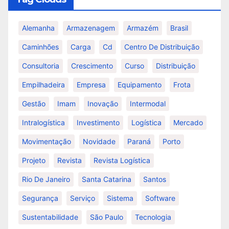
Alemanha
Armazenagem
Armazém
Brasil
Caminhões
Carga
Cd
Centro De Distribuição
Consultoria
Crescimento
Curso
Distribuição
Empilhadeira
Empresa
Equipamento
Frota
Gestão
Imam
Inovação
Intermodal
Intralogística
Investimento
Logística
Mercado
Movimentação
Novidade
Paraná
Porto
Projeto
Revista
Revista Logística
Rio De Janeiro
Santa Catarina
Santos
Segurança
Serviço
Sistema
Software
Sustentabilidade
São Paulo
Tecnologia