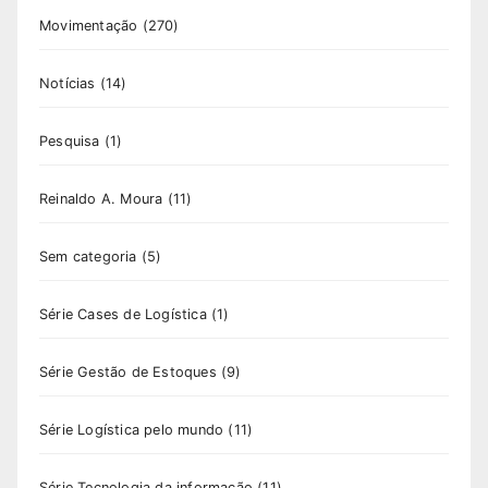
Movimentação
(270)
Notícias
(14)
Pesquisa
(1)
Reinaldo A. Moura
(11)
Sem categoria
(5)
Série Cases de Logística
(1)
Série Gestão de Estoques
(9)
Série Logística pelo mundo
(11)
Série Tecnologia da informação
(11)