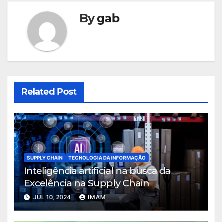
By
gab
Related Post
SUPPLY CHAIN
TECNOLOGIA DA INFORMAÇÃO
Inteligência artificial na busca da
Excelência na Supply Chain
JUL 10, 2024
IMAM