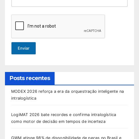
Enviar
Posts recentes
MODEX 2026 reforça a era da orquestração inteligente na
intralogística
LogiMAT 2026 bate recordes e confirma intralogística
como motor de decisão em tempos de incerteza
GWM atinge 98% de disponibilidade de peças no Brasil e