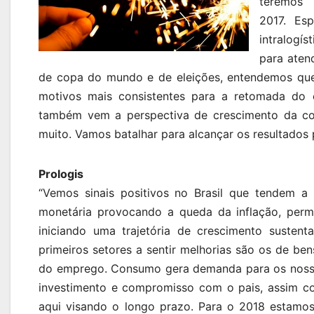
teremos
2017. Es
intralogí
para aten
de copa do mundo e de eleições, entendemos que o
motivos mais consistentes para a retomada do 
também vem a perspectiva de crescimento da con
muito. Vamos batalhar para alcançar os resultados 
Prologis
“Vemos sinais positivos no Brasil que tendem a
monetária provocando a queda da inflação, permi
iniciando uma trajetória de crescimento suste
primeiros setores a sentir melhorias são os de be
do emprego. Consumo gera demanda para os nossos
investimento e compromisso com o pais, assim co
aqui visando o longo prazo. Para o 2018 estamo