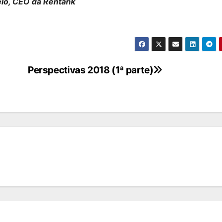
elo, CEO da Rentank
Perspectivas 2018 (1ª parte)