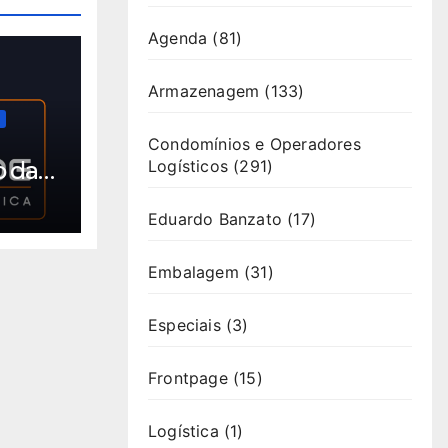
Agenda
(81)
Armazenagem
(133)
Condomínios e Operadores
o da
Logísticos
(291)
Eduardo Banzato
(17)
Embalagem
(31)
Especiais
(3)
Frontpage
(15)
Logística
(1)