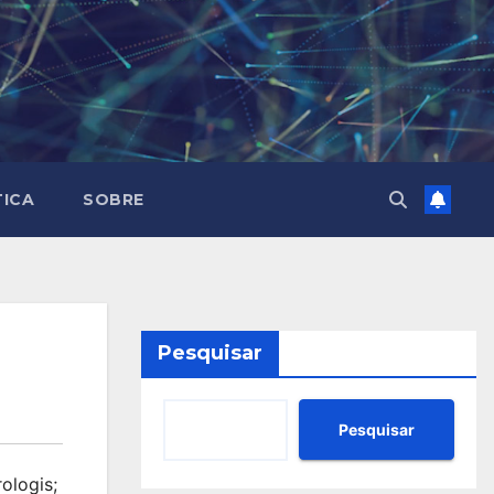
TICA
SOBRE
Pesquisar
Pesquisar
ologis;