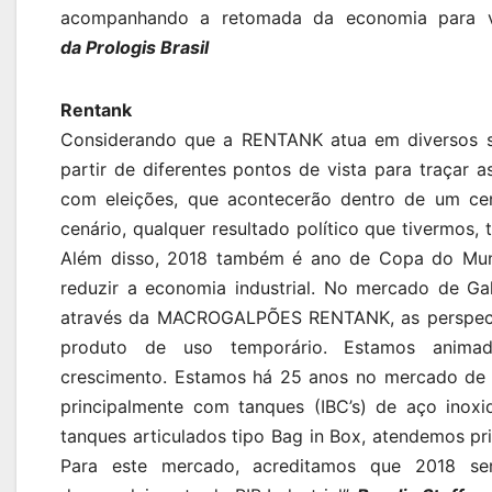
acompanhando a retomada da economia para vo
da Prologis Brasil
Rentank
Considerando que a RENTANK atua em diversos se
partir de diferentes pontos de vista para traçar 
com eleições, que acontecerão dentro de um cen
cenário, qualquer resultado político que tivermos,
Além disso, 2018 também é ano de Copa do Mund
reduzir a economia industrial. No mercado de G
através da MACROGALPÕES RENTANK, as perspectiv
produto de uso temporário. Estamos anim
crescimento. Estamos há 25 anos no mercado d
principalmente com tanques (IBC’s) de aço inox
tanques articulados tipo Bag in Box, atendemos pri
Para este mercado, acreditamos que 2018 se