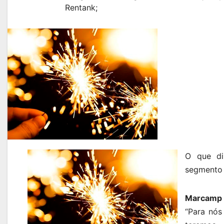
Rentank;
O que di
segmento 
Marcamp
“Para nós