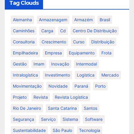
Tag Clouds
Alemanha
Armazenagem
Armazém
Brasil
Caminhões
Carga
Cd
Centro De Distribuição
Consultoria
Crescimento
Curso
Distribuição
Empilhadeira
Empresa
Equipamento
Frota
Gestão
Imam
Inovação
Intermodal
Intralogística
Investimento
Logística
Mercado
Movimentação
Novidade
Paraná
Porto
Projeto
Revista
Revista Logística
Rio De Janeiro
Santa Catarina
Santos
Segurança
Serviço
Sistema
Software
Sustentabilidade
São Paulo
Tecnologia