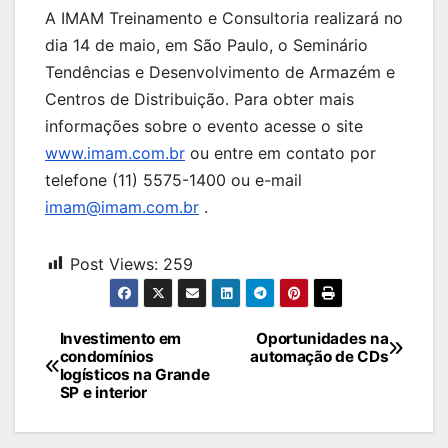
A IMAM Treinamento e Consultoria realizará no
dia 14 de maio, em São Paulo, o Seminário
Tendências e Desenvolvimento de Armazém e
Centros de Distribuição. Para obter mais
informações sobre o evento acesse o site
www.imam.com.br
ou entre em contato por
telefone (11) 5575-1400 ou e-mail
imam@imam.com.br
.
Post Views:
259
Navegação
Investimento em
Oportunidades na
condomínios
automação de CDs
de
logísticos na Grande
SP e interior
Post