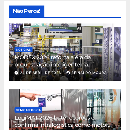
Não Perca!
NOTÍCIAS
MODEX 2026 reforça a era da
orquestração inteligente na
intralogística
24 DE ABRIL DE 2026
REINALDO MOURA
SEM CATEGORIA
LogiMAT 2026 bate recordes e
confirma intralogística como motor