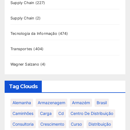
Supply Chain
(227)
Supply Chain
(2)
Tecnologia da Informação
(474)
Transportes
(404)
Wagner Salzano
(4)
Tag Clouds
Alemanha
Armazenagem
Armazém
Brasil
Caminhões
Carga
Cd
Centro De Distribuição
Consultoria
Crescimento
Curso
Distribuição