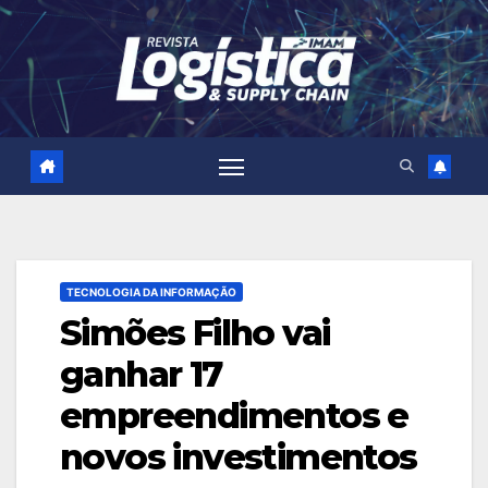
Skip
to
content
TECNOLOGIA DA INFORMAÇÃO
Simões Filho vai
ganhar 17
empreendimentos e
novos investimentos