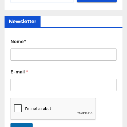
Newsletter
Nome*
E-mail
*