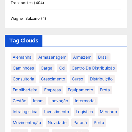
Transportes
(404)
Wagner Salzano
(4)
Tag Clouds
Alemanha
Armazenagem
Armazém
Brasil
Caminhões
Carga
Cd
Centro De Distribuição
Consultoria
Crescimento
Curso
Distribuição
Empilhadeira
Empresa
Equipamento
Frota
Gestão
Imam
Inovação
Intermodal
Intralogística
Investimento
Logística
Mercado
Movimentação
Novidade
Paraná
Porto