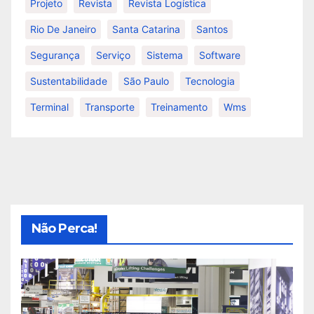
Projeto
Revista
Revista Logística
Rio De Janeiro
Santa Catarina
Santos
Segurança
Serviço
Sistema
Software
Sustentabilidade
São Paulo
Tecnologia
Terminal
Transporte
Treinamento
Wms
Não Perca!