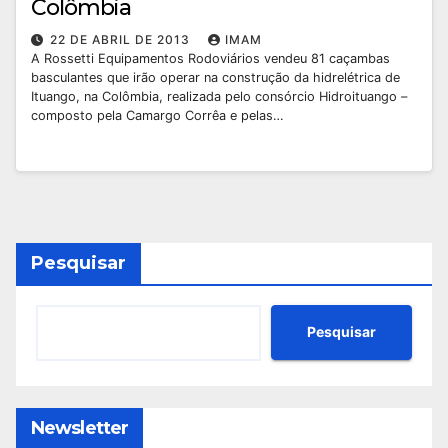
Colômbia
22 DE ABRIL DE 2013
IMAM
A Rossetti Equipamentos Rodoviários vendeu 81 caçambas
basculantes que irão operar na construção da hidrelétrica de
Ituango, na Colômbia, realizada pelo consórcio Hidroituango –
composto pela Camargo Corrêa e pelas…
Pesquisar
Pesquisar
Newsletter