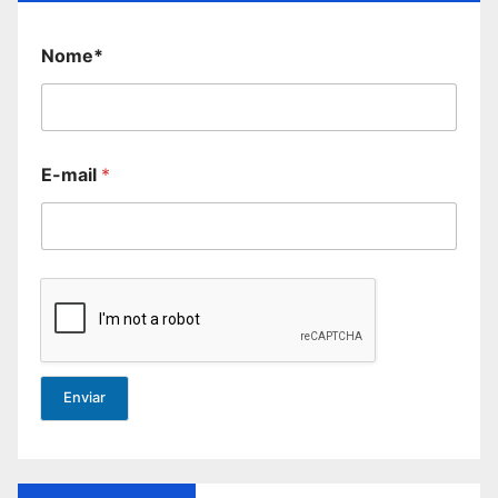
Nome*
E-mail
*
Enviar