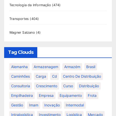
Tecnologia da Informação
(474)
Transportes
(404)
Wagner Salzano
(4)
Tag Clouds
Alemanha
Armazenagem
Armazém
Brasil
Caminhões
Carga
Cd
Centro De Distribuição
Consultoria
Crescimento
Curso
Distribuição
Empilhadeira
Empresa
Equipamento
Frota
Gestão
Imam
Inovação
Intermodal
Intralogística
Investimento
Logística
Mercado