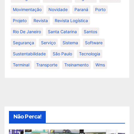
Movimentação
Novidade
Paraná
Porto
Projeto
Revista
Revista Logística
Rio De Janeiro
Santa Catarina
Santos
Segurança
Serviço
Sistema
Software
Sustentabilidade
São Paulo
Tecnologia
Terminal
Transporte
Treinamento
Wms
Não Perca!