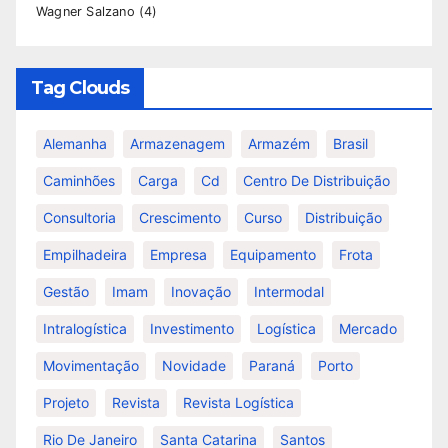
Wagner Salzano
(4)
Tag Clouds
Alemanha
Armazenagem
Armazém
Brasil
Caminhões
Carga
Cd
Centro De Distribuição
Consultoria
Crescimento
Curso
Distribuição
Empilhadeira
Empresa
Equipamento
Frota
Gestão
Imam
Inovação
Intermodal
Intralogística
Investimento
Logística
Mercado
Movimentação
Novidade
Paraná
Porto
Projeto
Revista
Revista Logística
Rio De Janeiro
Santa Catarina
Santos