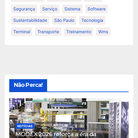
Segurança
Serviço
Sistema
Software
Sustentabilidade
São Paulo
Tecnologia
Terminal
Transporte
Treinamento
Wms
Não Perca!
NOTÍCIAS
MODEX 2026 reforça a era da