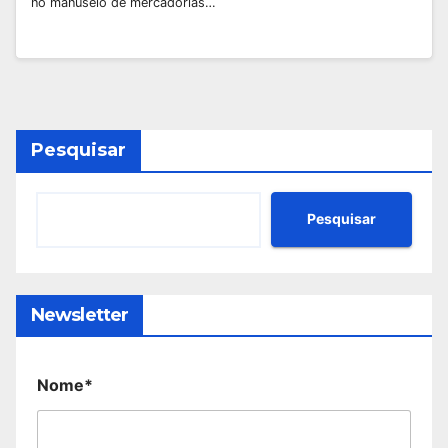
no manuseio de mercadorias…
Pesquisar
Pesquisar
Newsletter
Nome*