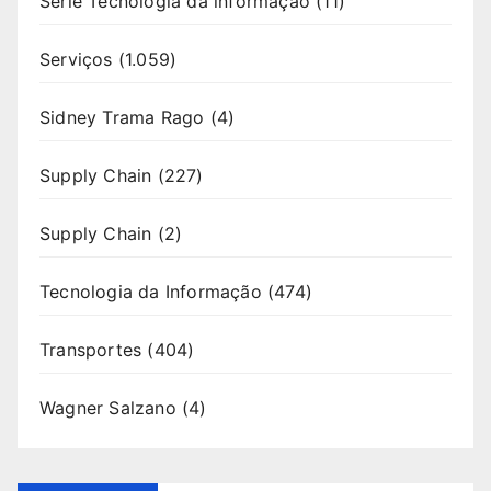
Série Tecnologia da informação
(11)
Serviços
(1.059)
Sidney Trama Rago
(4)
Supply Chain
(227)
Supply Chain
(2)
Tecnologia da Informação
(474)
Transportes
(404)
Wagner Salzano
(4)