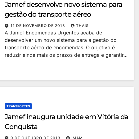
Jamef desenvolve novo sistema para
gestão do transporte aéreo
11 DE NOVEMBRO DE 2013
THAIS
A Jamef Encomendas Urgentes acaba de
desenvolver um novo sistema para a gestão do
transporte aéreo de encomendas. O objetivo é
reduzir ainda mais os prazos de entrega e garantir…
TRANSPORTES
Jamef inaugura unidade em Vitória da
Conquista
9 DE OUTUBRO DE 2013
IMAM