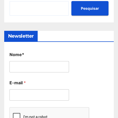
Pesquisar
Newsletter
Nome*
E-mail
*