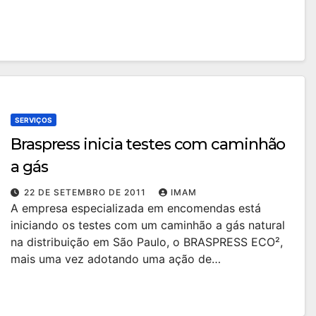
SERVIÇOS
Braspress inicia testes com caminhão
a gás
22 DE SETEMBRO DE 2011
IMAM
A empresa especializada em encomendas está
iniciando os testes com um caminhão a gás natural
na distribuição em São Paulo, o BRASPRESS ECO²,
mais uma vez adotando uma ação de…