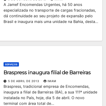
A Jamef Encomendas Urgentes, há 50 anos
especializada no transporte de cargas fracionadas,
dá continuidade ao seu projeto de expansão pelo
Brasil e inaugura mais uma unidade na Bahia, desta…
SERVIÇOS
Braspress inaugura filial de Barreiras
5 DE ABRIL DE 2013
IMAM
Braspress, tradicional empresa de Encomendas,
inaugura a filial de Barreiras (BA), a sua 111ª unidade
instalada no País, hoje, dia 5 de abril. O novo
terminal com área total de…