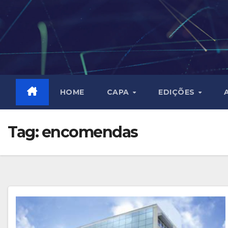
Skip
to
content
HOME
CAPA
EDIÇÕES
Tag:
encomendas